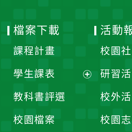
單
選
檔案下載
活動
單
課程計畫
校園社
學生課表
研習活
展
教科書評選
校外活
開
校園檔案
校園志
選