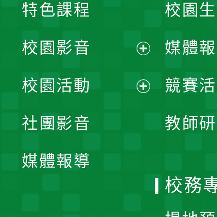
特色課程
校園生
校園影音
媒體報
展
校園活動
競賽活
開
展
社團影音
教師研
選
開
單
媒體報導
選
校務
單