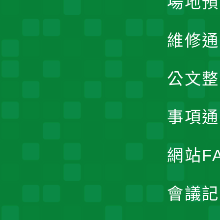
場地預
維修通
公文整
事項通
網站F
會議記