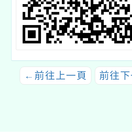
←
前往上一頁
前往下