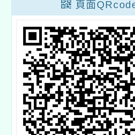
活動資
頁面QRcod