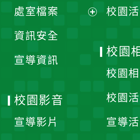
單
處室檔案
校園活
展
資訊安全
開
校園
宣導資訊
選
校園相
單
校園活
校園影音
宣導影片
宣導活