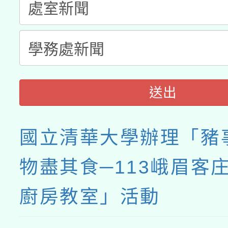
送出
國立清華大學辦理「豬
物盡其食─113峨眉客
廚房教室」活動