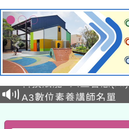
本館辦理115年度閱讀
科技賦能─人工智慧(AI
暨閱讀推動專業研習
A3數位素養講師名單
礎課程
「數位內容與教學軟體線
有關大陸委員會函釋公
pilot」