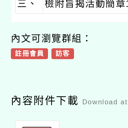
三、
檢附旨揭活動簡章
內文可瀏覽群組：
註冊會員
訪客
內容附件下載
Download a