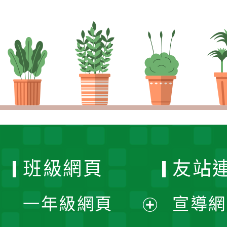
班級網頁
友站
一年級網頁
宣導網
展