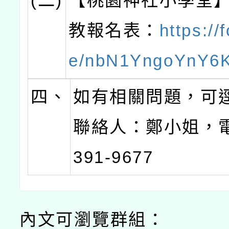
(二)
【桃園神社小學堂
教報名表：
https://
e/nbN1YngoYnY6
四、
如有相關問題，可
聯絡人：鄭小姐，電話
391-9677
內文可瀏覽群組：