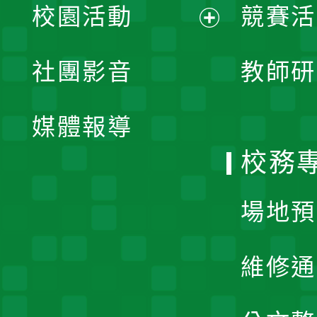
校園活動
競賽活
開
展
社團影音
教師研
選
開
單
媒體報導
選
校務
單
場地預
維修通