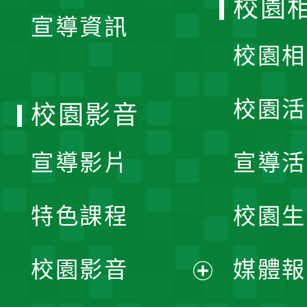
校園
宣導資訊
選
校園相
單
校園活
校園影音
宣導影片
宣導活
特色課程
校園生
校園影音
媒體報
展