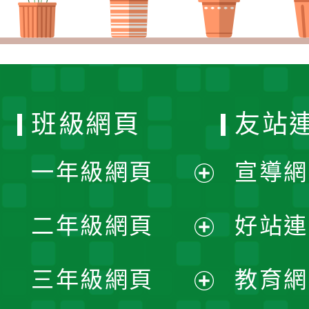
班級網頁
友站
一年級網頁
宣導網
展
二年級網頁
好站連
開
展
三年級網頁
教育網
選
開