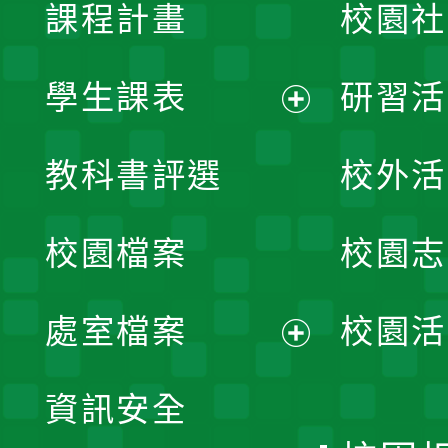
課程計畫
校園社
學生課表
研習活
展
教科書評選
校外活
開
校園檔案
校園志
選
單
處室檔案
校園活
展
資訊安全
開