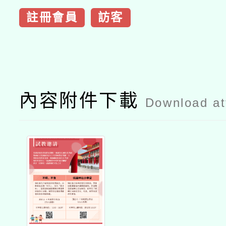
註冊會員
訪客
內容附件下載
Download a