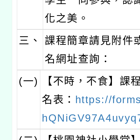
化之美。
三、
課程簡章請見附件
名網址查詢：
(一)
【不時，不食】課
名表：
https://form
hQNiGV97A4uvyq