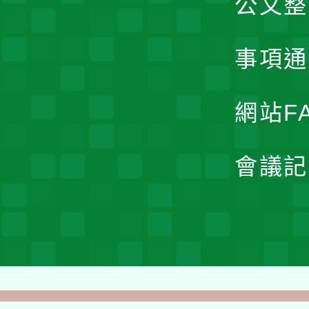
公文整
事項通
網站F
會議記