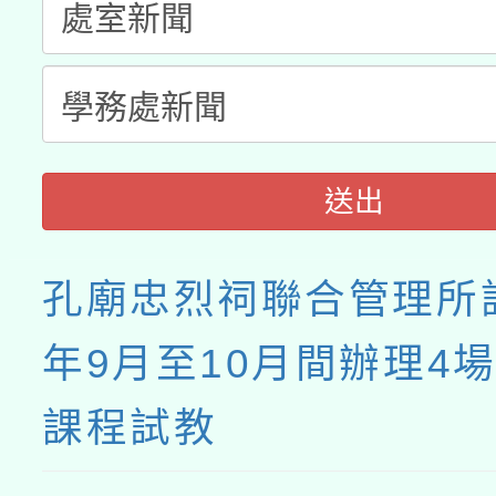
接種之民眾」措施，延長
月28日止
送出
孔廟忠烈祠聯合管理所訂
年9月至10月間辦理4
課程試教