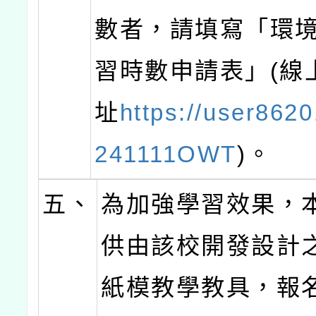
數者，請填寫「環
習時數申請表」(線
址
https://user8620
241111OWT
)。
五、
為加強學習效果，
供由該校開發設計之
紙模教學教具，報