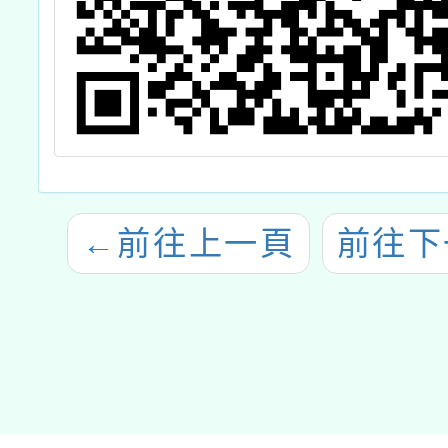
←
前往上一頁
前往下