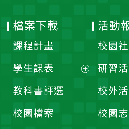
單
選
檔案下載
活動
單
課程計畫
校園社
學生課表
研習活
展
教科書評選
校外活
開
校園檔案
校園志
選