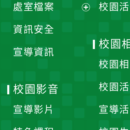
單
處室檔案
校園活
展
資訊安全
開
校園
宣導資訊
選
校園相
單
校園活
校園影音
宣導影片
宣導活