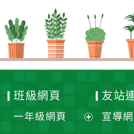
班級網頁
友站
一年級網頁
宣導網
展