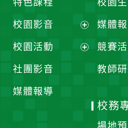
特色課程
校園生
校園影音
媒體報
展
校園活動
競賽活
開
展
社團影音
教師研
選
開
單
媒體報導
選
校務
單
場地預