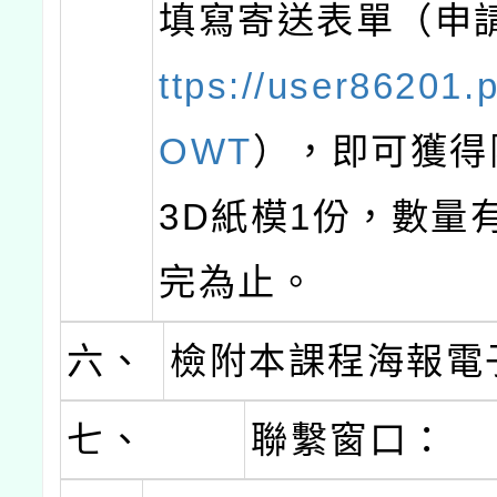
填寫寄送表單（申
ttps://user86201.
OWT
），即可獲得
3D紙模1份，數量
完為止。
六、
檢附本課程海報電
七、
聯繫窗口：