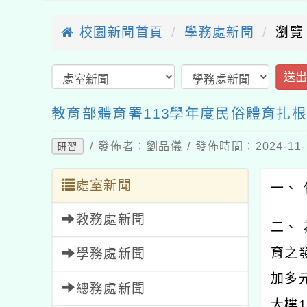
校園新聞首頁
學務處新聞
瀏覽
送
教育部體育署113學年度民俗體育扎
/ 發佈者：劉品儀 / 發佈時間：2024-11
研習
處室新聞
一、 
教務處新聞
二、
育之
學務處新聞
加多
總務處新聞
大樓