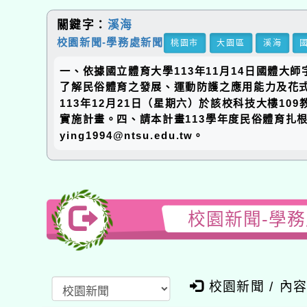
關鍵字：
溪海
校園新聞-學務處新聞
桃園市
大園區
溪海
一、依據國立體育大學113年11月14日國體大
了解民俗體育之發展、運動防護之應用能力及花
113年12月21日（星期六）於該校科技大樓1
實施計畫。四、請本計畫113學年度民俗體育扎根
ying1994@ntsu.edu.tw。
校園新聞-學
校園新聞 / 內