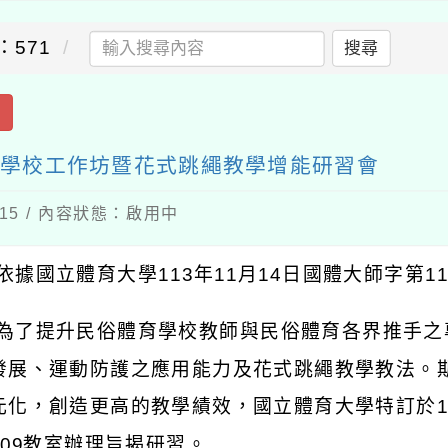
：571
搜尋
出
根學校工作坊暨花式跳繩教學增能研習會
-15 / 內容狀態：啟用中
依據國立體育大學113年11月14日國體大師字第113
 為了提升民俗體育學校教師與民俗體育各界推手
發展、運動防護之應用能力及花式跳繩教學教法。
元化，創造更高的教學績效，國立體育大學特訂於11
109教室辦理旨揭研習。