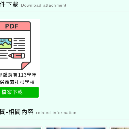
附件下載
Download attachment
部體育署113學年
俗體育扎根學校
坊暨花式跳繩教
檔案下載
學增能研習會
聞-相關內容
related information