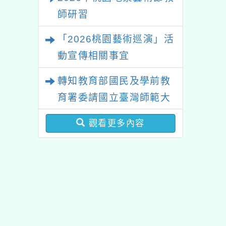
啟航」
師研習
「2026桃園藝術巡演」活
動宣傳相關事宜
轉知教育部國民及學前教
育署委請國立臺灣師範大
學辦理「114至115年度
觀看更多內容
健康促進學校輔導計畫師
資專業成長研習」實施計
畫