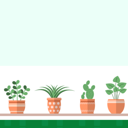
動瀏覽裝置