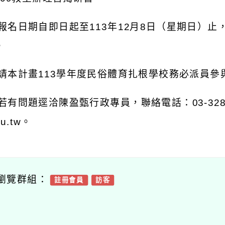
 報名日期自即日起至113年12月8日（星期日）
。
 請本計畫113學年度民俗體育扎根學校務必派員參
若有問題逕洽陳盈甄行政專員，聯絡電話：03-328320
du.tw。
瀏覽群組：
註冊會員
訪客