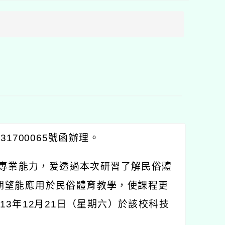
方
區
塊
1700065號函辦理。
之專業能力，爰透過本次研習了解民俗體
期望能應用於民俗體育教學，使課程更
3年12月21日（星期六）於該校科技