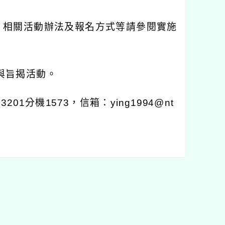
止，相關活動辦法及報名方式等請參閱實施
與旨揭活動。
1分機1573，信箱：ying1994@nt