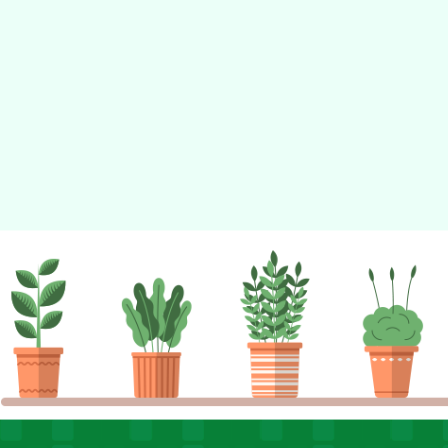
佈景版本：
neilhhes
適用瀏覽器：Edge、Goo
Xoops版本：
XOOPS
Xoops
網站設計
：
N
Xoops網站設計者：