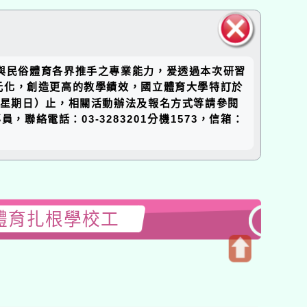
關閉區
教師與民俗體育各界推手之專業能力，爰透過本次研習
塊
元化，創造更高的教學績效，國立體育大學特訂於
日（星期日）止，相關活動辦法及報名方式等請參閱
絡電話：03-3283201分機1573，信箱：
體育扎根學校工
開
啟
上