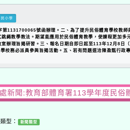
國民小學
師字第1131700065號函辦理。二、為了提升民俗體育學校
式跳繩教學教法。期望能應用於民俗體育教學，使課程更加多
09教室辦理旨揭研習。三、報名日期自即日起至113年12月8
學校務必派員參與旨揭活動。五、若有問題逕洽陳盈甄行政專員，聯
務處新聞:教育部體育署113學年度民俗
容類型：
新聞類型