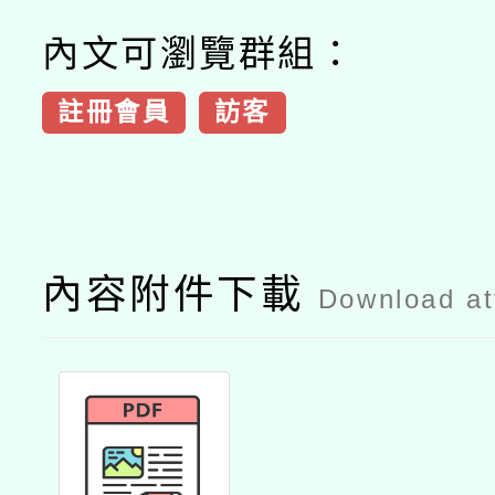
內文可瀏覽群組：
註冊會員
訪客
內容附件下載
Download a