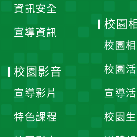
資訊安全
開
校園
宣導資訊
選
校園相
單
校園活
校園影音
宣導影片
宣導活
特色課程
校園生