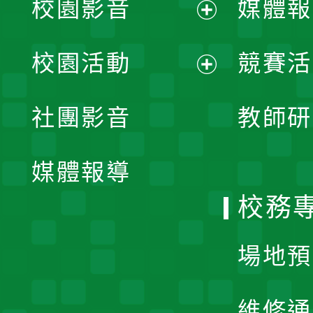
校園影音
媒體報
展
校園活動
競賽活
開
展
社團影音
教師研
選
開
單
媒體報導
選
校務
單
場地預
維修通