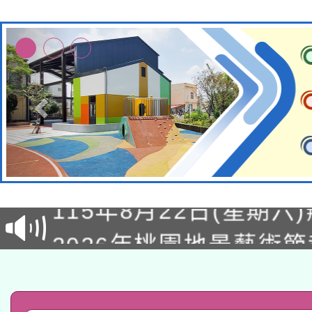
轉知經濟部水利署委託
115年8月22日(星期六)
業技術研究院辦理「11
2026年桃園地景藝術
桃園市孔廟祈福系列活
用水績優單位及節水達
「2026桃園藝術巡演
開 智慧啟航」
動」
轉知教育部國民及學前
關事宜