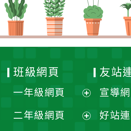
班級網頁
友站
一年級網頁
宣導網
展
二年級網頁
好站連
開
展