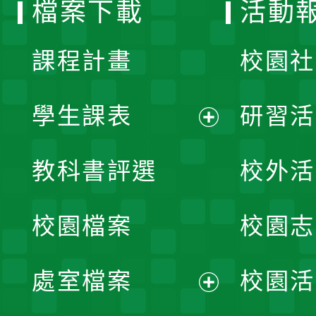
檔案下載
活動
單
課程計畫
校園社
學生課表
研習活
展
教科書評選
校外活
開
校園檔案
校園志
選
單
處室檔案
校園活
展