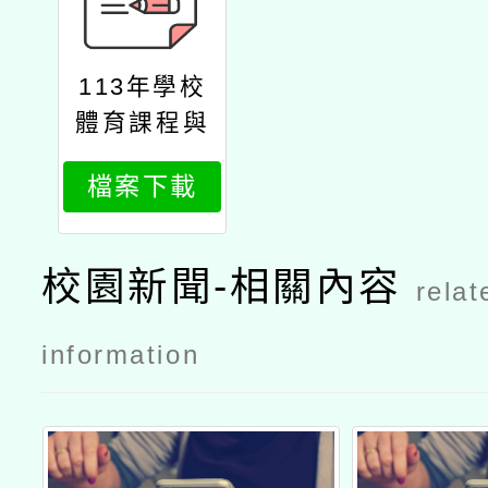
113年學校
體育課程與
教學整合推
檔案下載
動總計畫成
果發表會
校園新聞-相關內容
relat
information