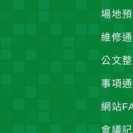
場地預
維修通
公文整
事項通
網站F
會議記