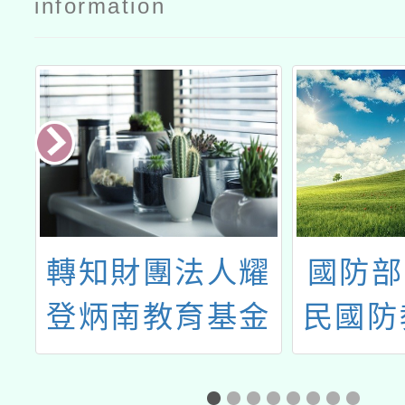
information
於
轉知財團法人耀
國防部
辦
登炳南教育基金
民國防
病
會、財團法人金
際網路