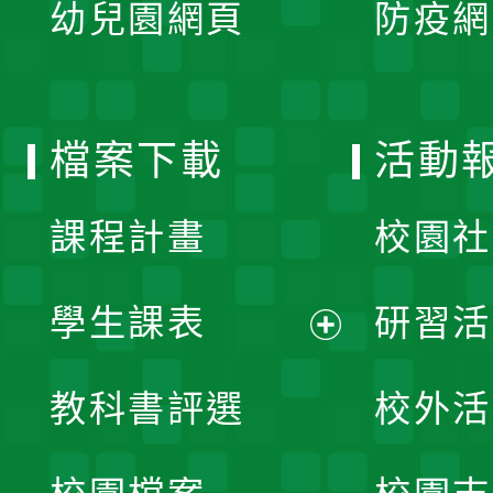
單
幼兒園網頁
防疫網
選
開
單
選
檔案下載
活動
單
課程計畫
校園社
學生課表
研習活
展
教科書評選
校外活
開