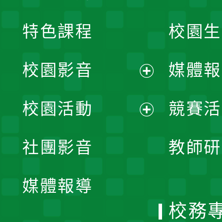
特色課程
校園生
校園影音
媒體報
展
校園活動
競賽活
開
展
社團影音
教師研
選
開
單
媒體報導
選
校務
單