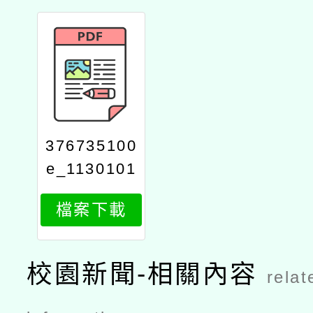
376735100
e_1130101
685_attach
檔案下載
2
校園新聞-相關內容
relat