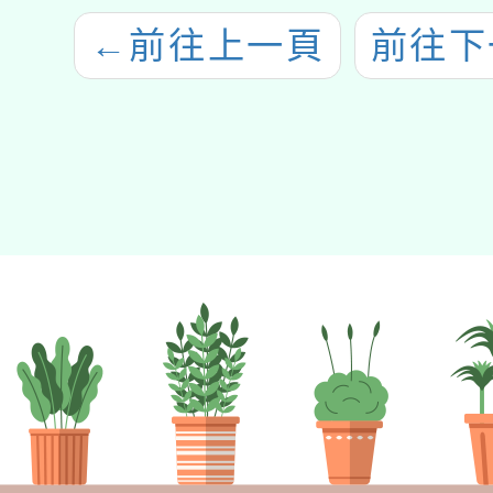
←
前往上一頁
前往下