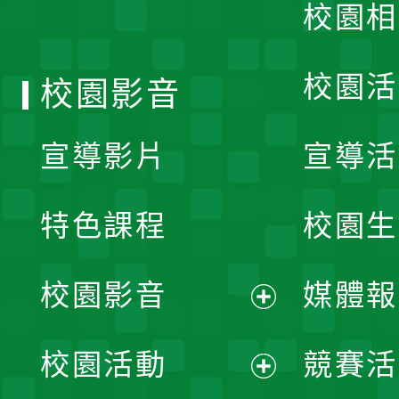
校園相
單
校園活
校園影音
宣導影片
宣導活
特色課程
校園生
校園影音
媒體報
展
校園活動
競賽活
開