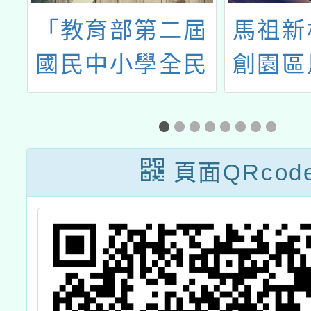
應
「教育部第二屆
馬祖新
國民中小學全民
創園區
國防教育融入式
近期藝
教學優良教案甄
選實施計畫」1
頁面QRcod
份