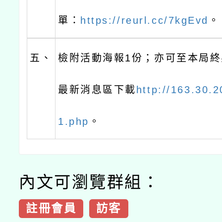
單：
https://reurl.cc/7kgEvd
。
五、
檢附活動海報1份；亦可至本局終
最新消息區下載
http://163.30.
1.php
。
內文可瀏覽群組：
註冊會員
訪客