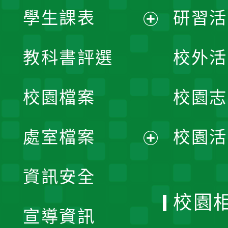
學生課表
研習活
展
教科書評選
校外活
開
校園檔案
校園志
選
單
處室檔案
校園活
展
資訊安全
開
校園
宣導資訊
選