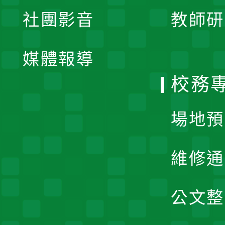
展
社團影音
教師研
選
開
單
媒體報導
選
校務
單
場地預
維修通
公文整