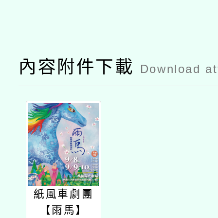
內容附件下載
Download a
紙風車劇團
【雨馬】