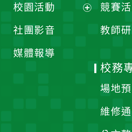
校園活動
競賽活
開
展
社團影音
教師研
選
開
單
媒體報導
選
校務
單
場地預
維修通