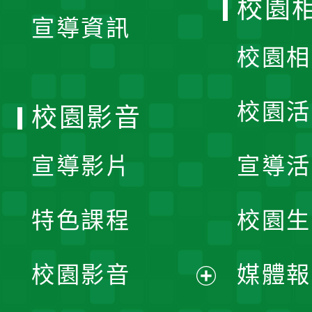
校園
宣導資訊
選
校園相
單
校園活
校園影音
宣導影片
宣導活
特色課程
校園生
校園影音
媒體報
展