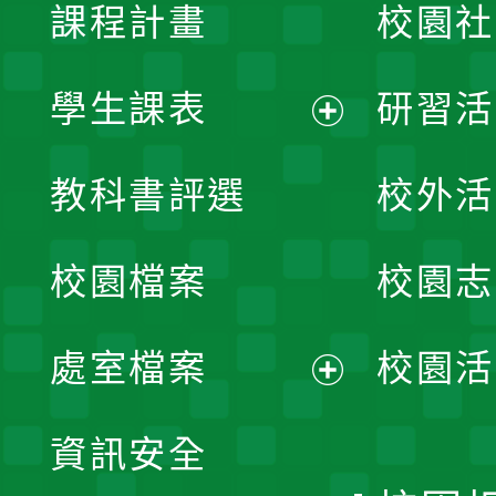
課程計畫
校園社
學生課表
研習活
展
教科書評選
校外活
開
校園檔案
校園志
選
單
處室檔案
校園活
展
資訊安全
開