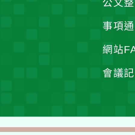
公文整
事項通
網站F
會議記