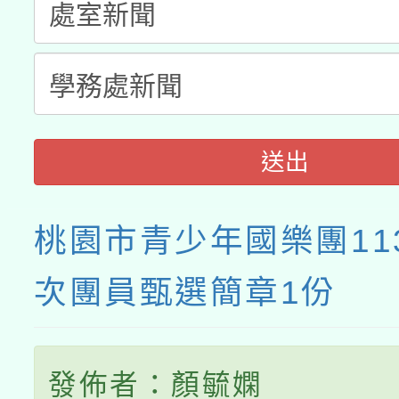
接種之民眾」措施，延長
月28日止
送出
桃園市青少年國樂團11
次團員甄選簡章1份
發佈者：顏毓嫻