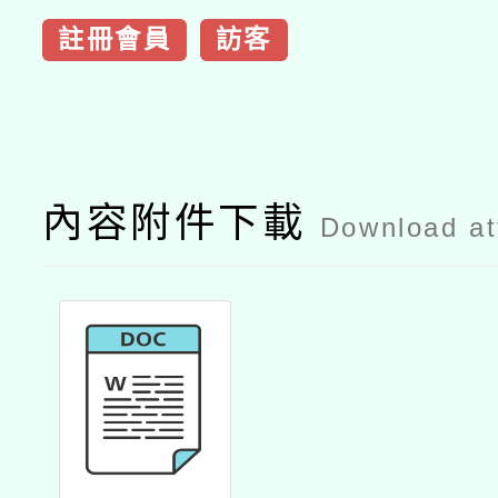
註冊會員
訪客
內容附件下載
Download a