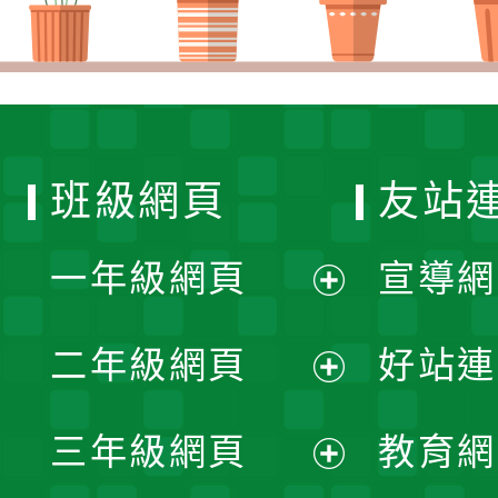
班級網頁
友站
一年級網頁
宣導網
展
二年級網頁
好站連
開
展
三年級網頁
教育網
選
開