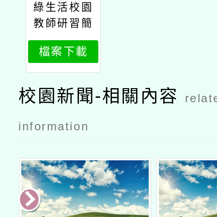
綠生活校園
教師研習簡
章2
檔案下載
校園新聞-相關內容
relat
information