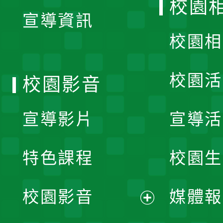
校園
宣導資訊
選
校園相
單
校園活
校園影音
宣導影片
宣導活
特色課程
校園生
校園影音
媒體報
展