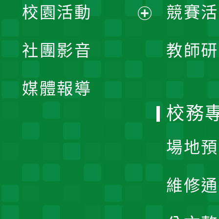
校園活動
競賽活
開
展
社團影音
教師研
選
開
單
媒體報導
選
校務
單
場地預
維修通