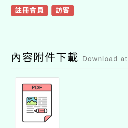
註冊會員
訪客
內容附件下載
Download a