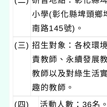
(二)
研習地點：彰化縣
小學(彰化縣埤頭鄉
南路145號)。
(三)
招生對象：各校環
責教師、永續發展
教師以及對綠生活
趣的教師。
(四)
活動人數：36名