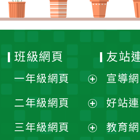
班級網頁
友站
一年級網頁
宣導網
展
二年級網頁
好站連
開
展
三年級網頁
教育網
選
開