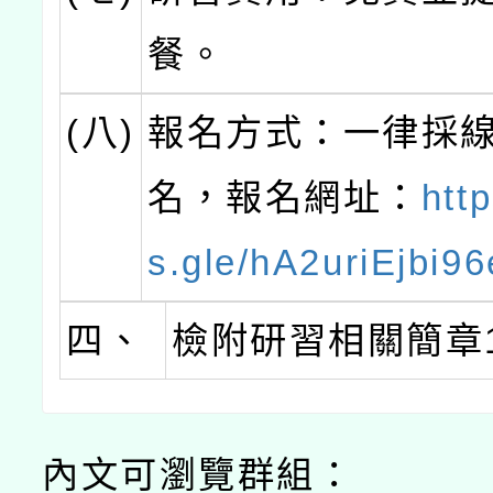
餐。
(八)
報名方式：一律採
名，報名網址：
http
s.gle/hA2uriEjbi9
四、
檢附研習相關簡章
內文可瀏覽群組：