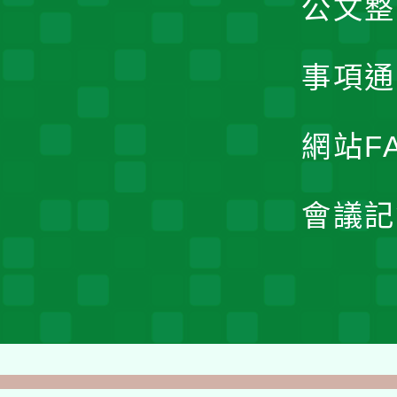
公文整
事項通
網站F
會議記