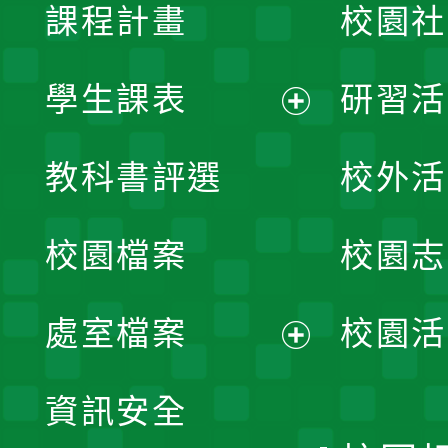
課程計畫
校園社
學生課表
研習活
展
教科書評選
校外活
開
校園檔案
校園志
選
單
處室檔案
校園活
展
資訊安全
開