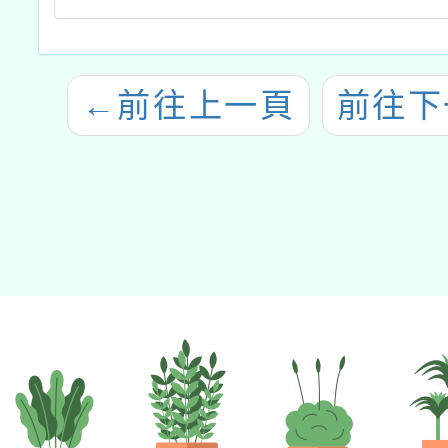
←
前往上一頁
前往下