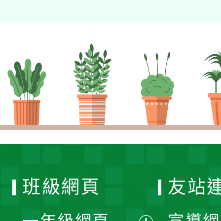
班級網頁
友站