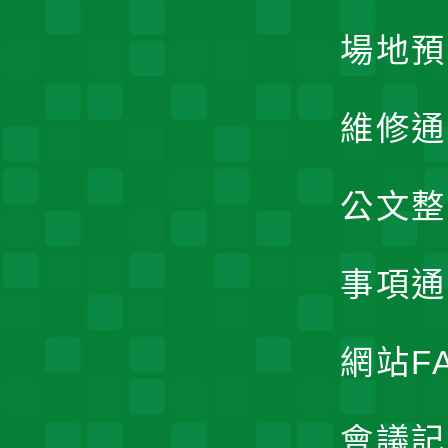
場地預
維修通
公文整
事項通
網站F
會議記