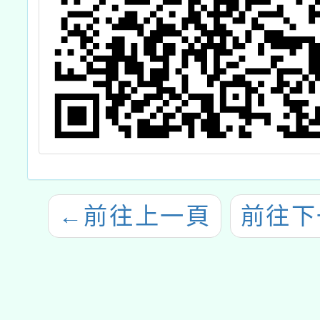
←
前往上一頁
前往下