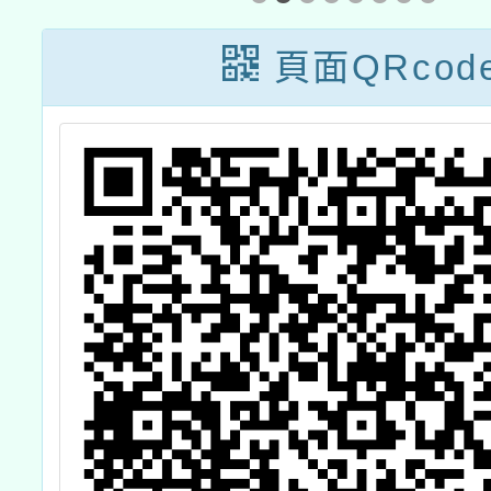
年度
火」柴
頁面QRcod