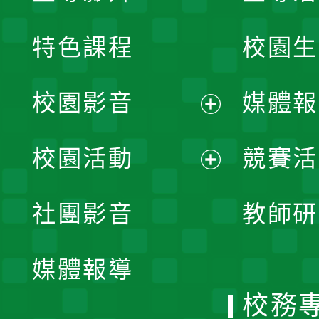
特色課程
校園生
校園影音
媒體報
展
校園活動
競賽活
開
展
社團影音
教師研
選
開
單
媒體報導
選
校務
單