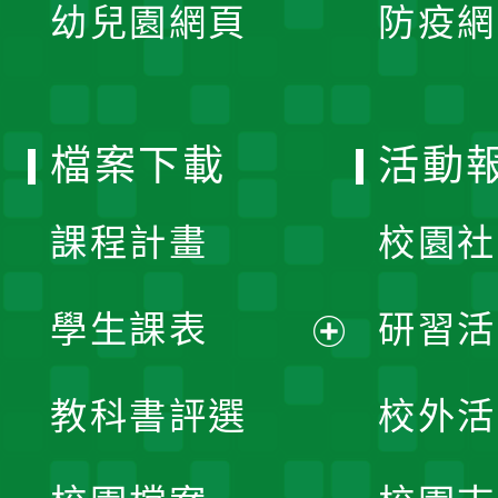
單
幼兒園網頁
防疫網
選
開
單
選
檔案下載
活動
單
課程計畫
校園社
學生課表
研習活
展
教科書評選
校外活
開