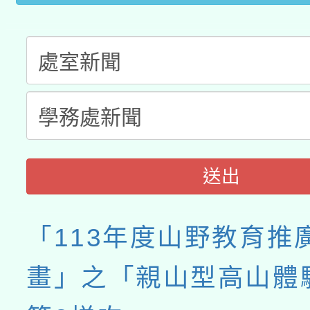
送出
「113年度山野教育推
畫」之「親山型高山體