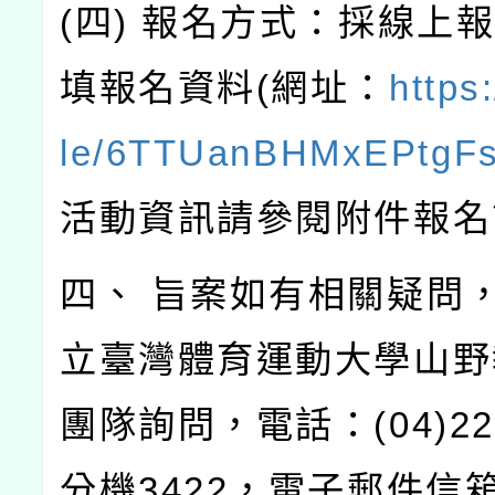
(四) 報名方式：採線上
填報名資料(網址：
https
le/6TTUanBHMxEPtgF
活動資訊請參閱附件報名
四、 旨案如有相關疑問
立臺灣體育運動大學山野
團隊詢問，電話：(04)222
分機3422，電子郵件信箱