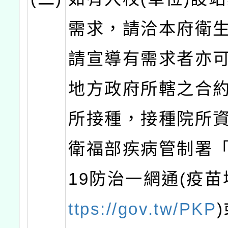
需求，請洽本府衛
請宣導有需求者亦
地方政府所轄之合
所接種，接種院所
衛福部疾病管制署「C
19防治一網通(疫苗
ttps://gov.tw/PKP