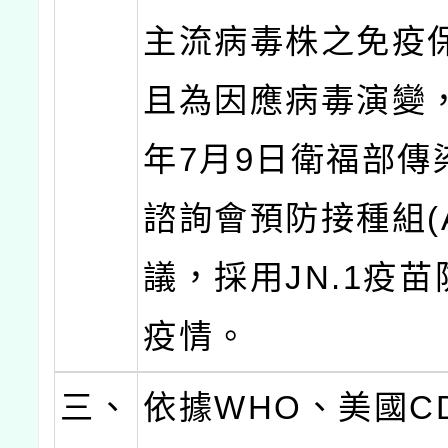
主流病毒株之免疫
且為因應病毒演變
年7月9日衛福部傳
諮詢會預防接種組(A
議，採用JN.1疫
疫情。
三、
依據WHO、美國C