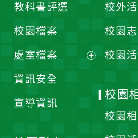
教科書評選
校外活
開
校園檔案
校園志
選
單
處室檔案
校園活
展
資訊安全
開
校園
宣導資訊
選
校園相
單