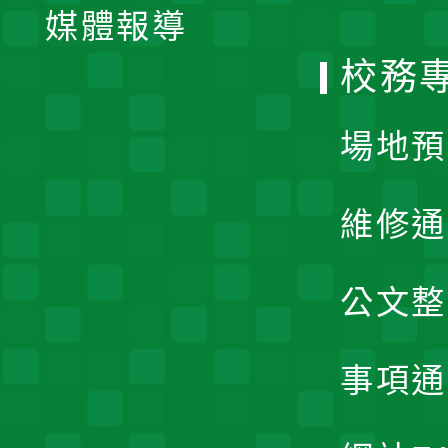
單
媒體報導
選
校務
單
場地預
維修通
公文整
事項通