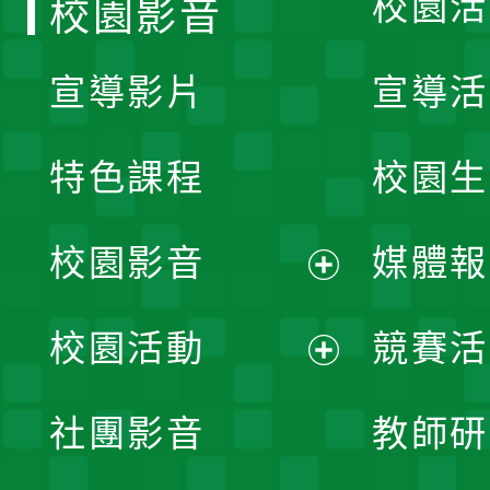
校園活
校園影音
宣導影片
宣導活
特色課程
校園生
校園影音
媒體報
展
校園活動
競賽活
開
展
社團影音
教師研
選
開