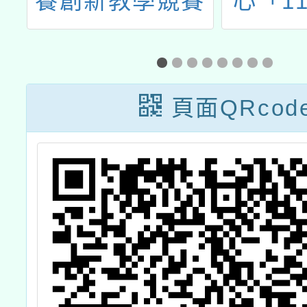
游
養創新教學競賽
心「1
簡章
教育系
法」
頁面QRcod