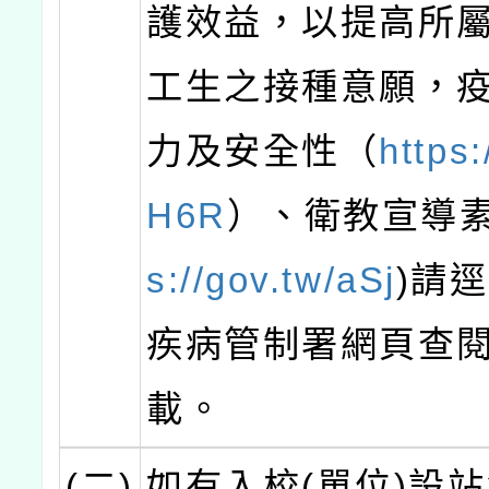
護效益，以提高所
工生之接種意願，
力及安全性（
https:
H6R
）、衛教宣導素
s://gov.tw/aSj
)請
疾病管制署網頁查
載。
(二)
如有入校(單位)設