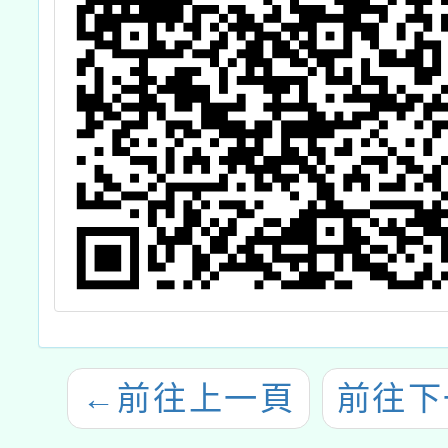
←
前往上一頁
前往下