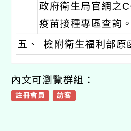
政府衛生局官網之CO
疫苗接種專區查詢
五、
檢附衛生福利部原
內文可瀏覽群組：
註冊會員
訪客