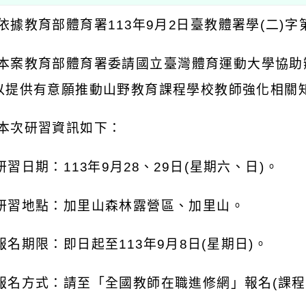
依據教育部體育署113年9月2日臺教體署學(二)字第1
 本案教育部體育署委請國立臺灣體育運動大學協
以提供有意願推動山野教育課程學校教師強化相關
 本次研習資訊如下：
 研習日期：113年9月28、29日(星期六、日)。
) 研習地點：加里山森林露營區、加里山。
 報名期限：即日起至113年9月8日(星期日)。
 報名方式：請至「全國教師在職進修網」報名(課程代碼