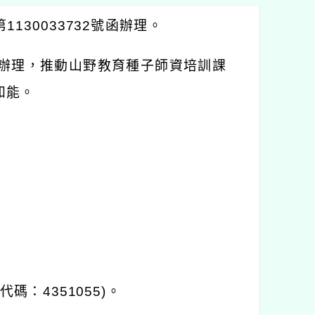
130033732號函辦理。
助辦理，推動山野教育種子師資培訓課
知能。
：4351055)。