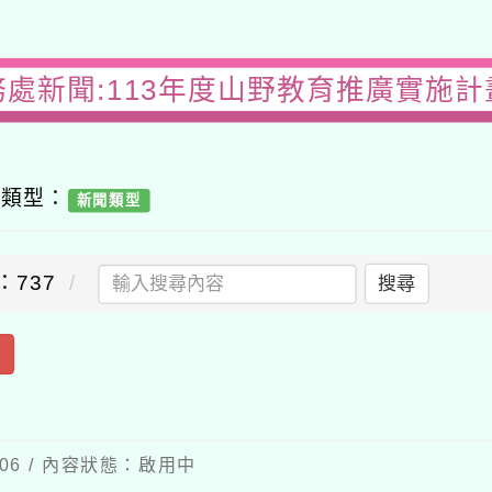
務處新聞:113年度山野教育推廣實施計
容類型：
新聞類型
：737
搜尋
出
-06 / 內容狀態：啟用中