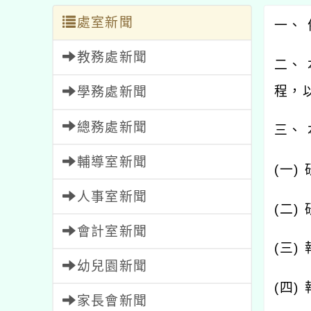
處室新聞
一、 
教務處新聞
二、
程，
學務處新聞
總務處新聞
三、
輔導室新聞
(一)
人事室新聞
(二
會計室新聞
(三)
幼兒園新聞
(四)
家長會新聞