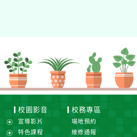
校園影音
校務專區
宣導影片
場地預約
展
特色課程
維修通報