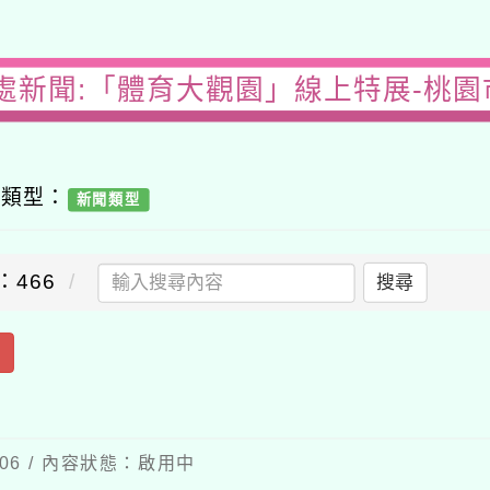
處新聞:「體育大觀園」線上特展-桃
容類型：
新聞類型
：466
搜尋
出
-06 / 內容狀態：啟用中