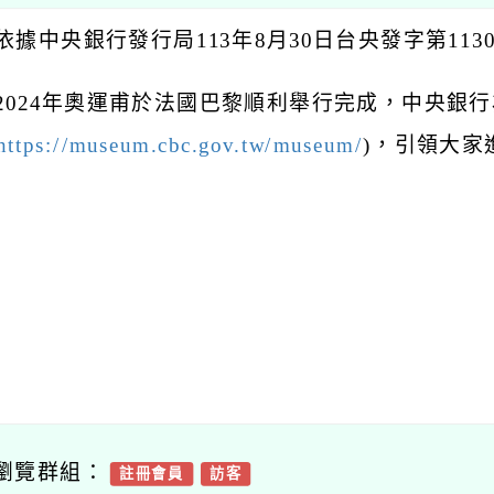
依據中央銀行發行局113年8月30日台央發字第1130
 2024年奧運甫於法國巴黎順利舉行完成，中央銀
https://museum.cbc.gov.tw/museum/
)，引領大家
瀏覽群組：
註冊會員
訪客