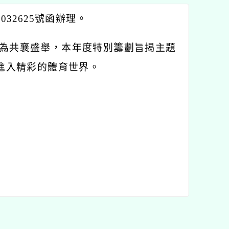
032625號函辦理。
行為共襄盛舉，本年度特別籌劃旨揭主題
進入精彩的體育世界。