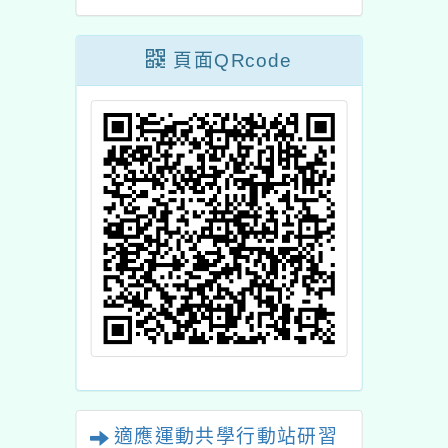
物》之教材教案
頁面QRcode
適應運動共學行動站研習