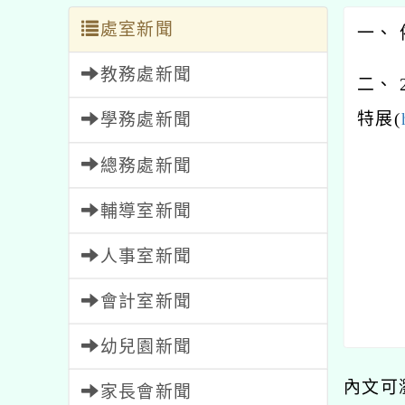
處室新聞
一、 
教務處新聞
二、
特展(
學務處新聞
總務處新聞
輔導室新聞
人事室新聞
會計室新聞
幼兒園新聞
內文可
家長會新聞