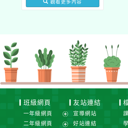
觀看更多內容
健康促進學校輔導計畫師
資專業成長研習」實施計
畫
班級網頁
友站連結
一年級網頁
宣導網站
展
二年級網頁
好站連結