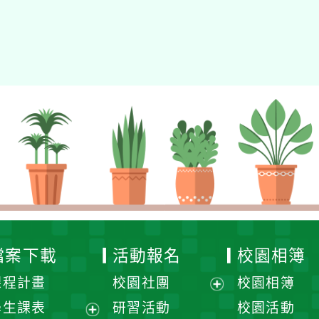
檔案下載
活動報名
校園相簿
課程計畫
校園社團
校園相簿
展
學生課表
研習活動
校園活動