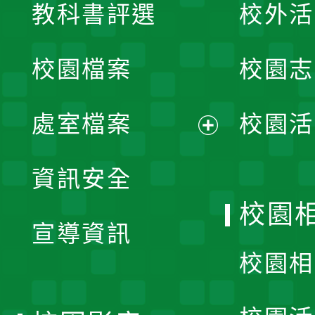
教科書評選
校外活
開
校園檔案
校園志
選
單
處室檔案
校園活
展
資訊安全
開
校園
宣導資訊
選
校園相
單