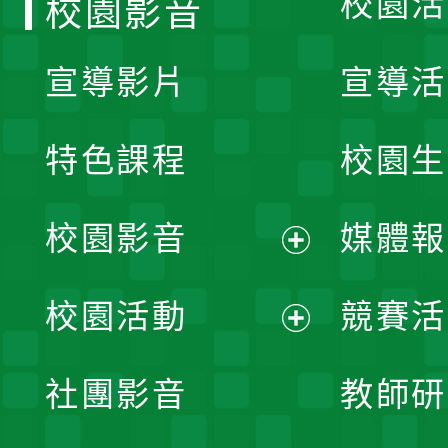
校園活
校園影音
宣導影片
宣導活
特色課程
校園生
校園影音
媒體報
展
校園活動
競賽活
開
展
社團影音
教師研
選
開