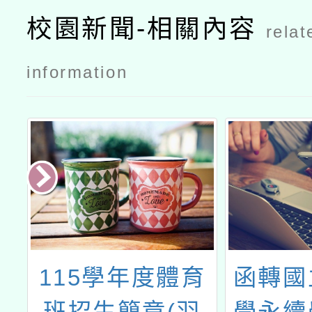
校園新聞-相關內容
relat
information
降
115學年度體育
函轉國
教
班招生簡章(羽
學永續