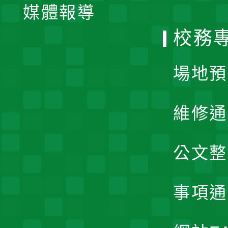
單
媒體報導
選
校務
單
場地預
維修通
公文整
事項通