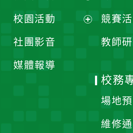
展
校園活動
競賽活
開
展
社團影音
教師研
選
開
單
媒體報導
選
校務
單
場地預
維修通