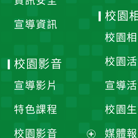
資訊安全
開
校園
宣導資訊
選
校園相
單
校園活
校園影音
宣導影片
宣導活
特色課程
校園生
校園影音
媒體報