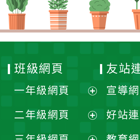
班級網頁
友站
一年級網頁
宣導網
展
二年級網頁
好站連
開
展
三年級網頁
教育網