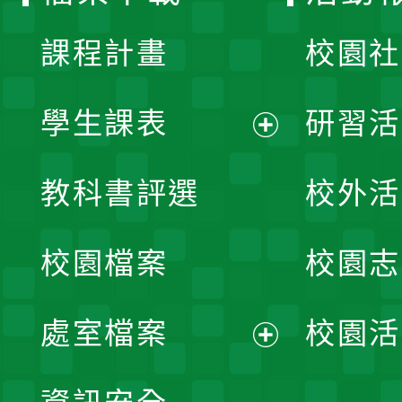
單
課程計畫
校園社
學生課表
研習活
展
教科書評選
校外活
開
校園檔案
校園志
選
單
處室檔案
校園活
展