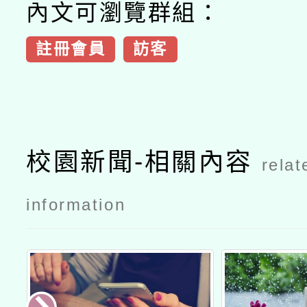
內文可瀏覽群組：
註冊會員
訪客
校園新聞-相關內容
relat
information