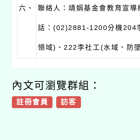
六、
聯絡人：靖娟基金會教育宣導
話：(02)2881-1200分機2
領域)、222李社工(水域、防
內文可瀏覽群組：
註冊會員
訪客