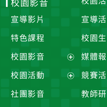
校園活
校園影音
宣導影片
宣導活
特色課程
校園生
校園影音
媒體報
展
校園活動
競賽活
開
展
社團影音
教師研
選
開