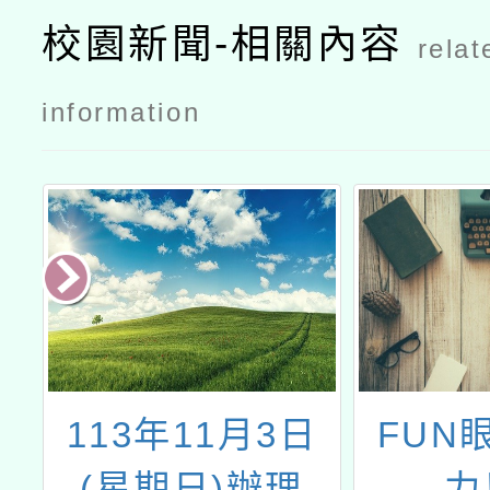
校園新聞-相關內容
relat
information
館
113年11月3日
FUN
！
(星期日)辦理
力