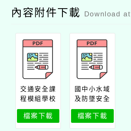
內容附件下載
Download a
交通安全課
國中小水域
程模組學校
及防墜安全
教學推廣合
課程模組學
檔案下載
檔案下載
作簡章
校教學推廣
合作簡章