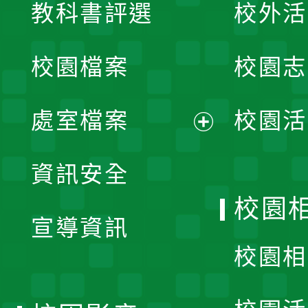
教科書評選
校外活
開
校園檔案
校園志
選
單
處室檔案
校園活
展
資訊安全
開
校園
宣導資訊
選
校園相
單