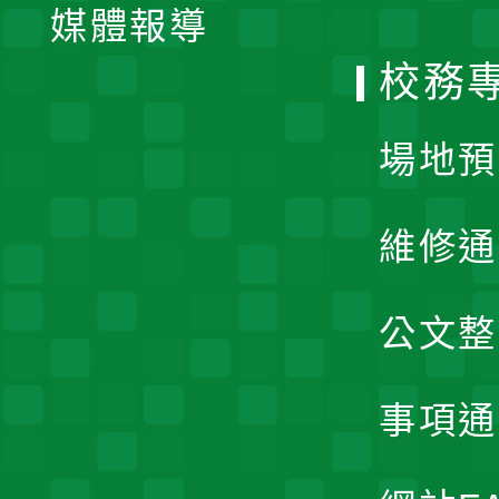
單
媒體報導
選
校務
單
場地預
維修通
公文整
事項通