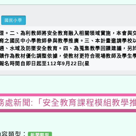
國民小學
」辦理。二、為利教師將安全教育融入相關領域實施，本會
育之國民中小學教師參與教學推廣。三、本計畫邀請學校
通、水域及防墜安全教育。四、為蒐集教學回饋建議，另
饋作為教材優化調整依據，使教材更符合現場教師及學生學習
名時間自即日起至112年9月22日(星
務處新聞:「安全教育課程模組教學
內容類型：
新聞類型