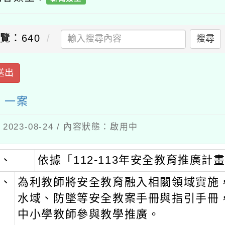
覽：640
搜尋
送出
」一案
023-08-24 / 內容狀態：啟用中
、
依據「112-113年安全教育推廣計
、
為利教師將安全教育融入相關領域實施
水域、防墜等安全教案手冊與指引手冊
中小學教師參與教學推廣。