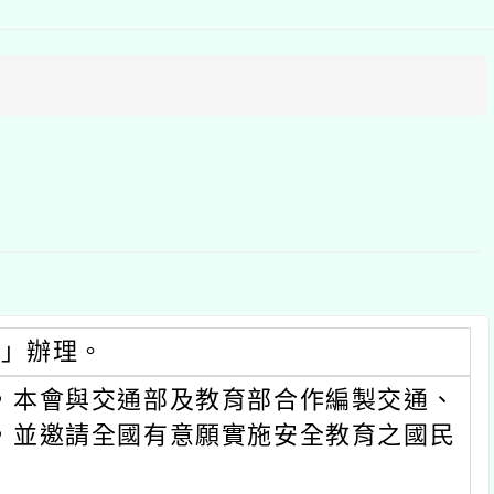
上
方
區
塊
畫」辦理。
，本會與交通部及教育部合作編製交通、
，並邀請全國有意願實施安全教育之國民