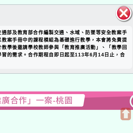
關閉區
與交通部及教育部合作編製交通、水域、防墜等安全教案手
塊
以教案手冊中的課程模組為基礎進行教學，本會將免費提
於教學後邀請學校教師參與「教育推廣活動」、「教學回
的需求。合作期程自即日起至113年6月14日止，合
推廣合作」一案-桃園
開
啟