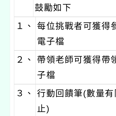
鼓勵如下
１、
每位挑戰者可獲得
電子檔
２、
帶領老師可獲得帶
子檔
３、
行動回饋筆(數量有
止)