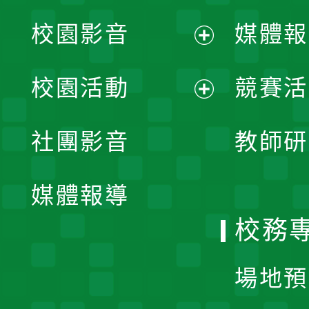
校園影音
媒體報
展
校園活動
競賽活
開
展
社團影音
教師研
選
開
單
媒體報導
選
校務
單
場地預