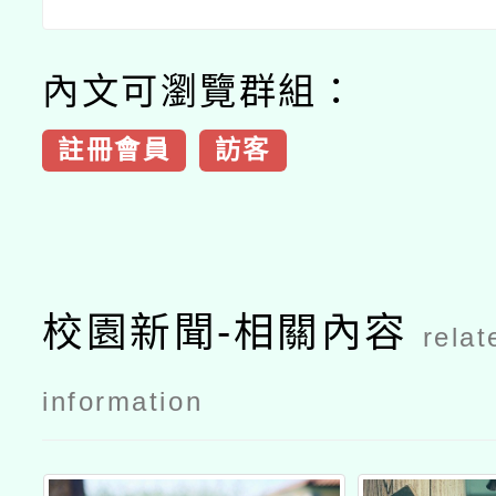
內文可瀏覽群組：
註冊會員
訪客
校園新聞-相關內容
relat
information