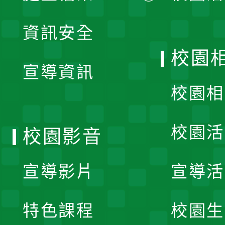
展
資訊安全
開
校園
宣導資訊
選
校園相
單
校園活
校園影音
宣導影片
宣導活
特色課程
校園生