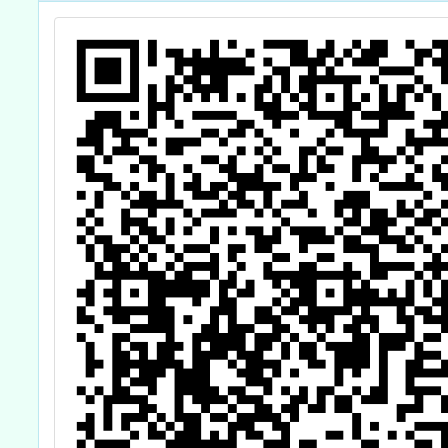
客語志願服務兒
童繪本》著色比
賽宣傳資料」各
1份