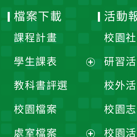
選
檔案下載
活動
單
課程計畫
校園社
學生課表
研習活
展
教科書評選
校外活
開
校園檔案
校園志
選
單
處室檔案
校園活