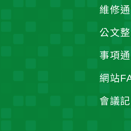
維修通
公文整
事項通
網站F
會議記