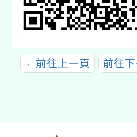
←
前往上一頁
前往下