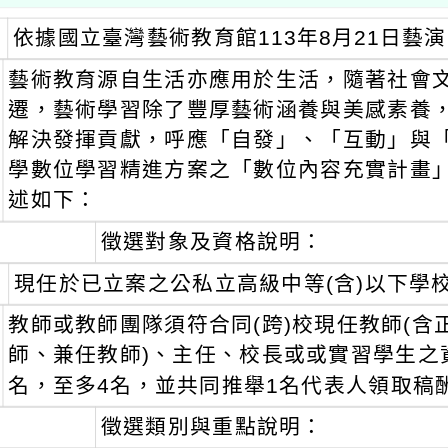
依據國立臺灣藝術教育館113年8月21日藝演字
藝術教育源自生活亦應用於生活，隨著社會
遷，藝術學習除了豐厚藝術涵養與美感素養
解決發揮貢獻，呼應「自發」、「互動」與
學數位學習精進方案之「數位內容充實計畫
述如下：
徵選對象及資格說明：
現任於已立案之公私立高級中等(含)以下學
教師或教師團隊須符合同(跨)校現任教師(
師、兼任教師)、主任、校長或或實習學生之
名，至多4名，並共同推舉1名代表人領取稿
徵選類別與重點說明：