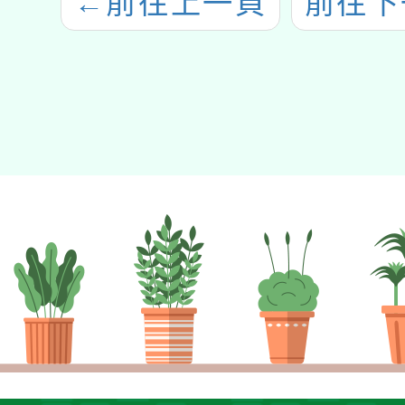
←
前往上一頁
前往下