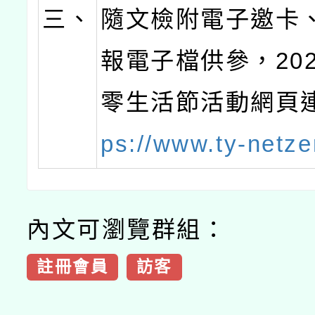
三、
隨文檢附電子邀卡
報電子檔供參，20
零生活節活動網頁
ps://www.ty-netze
內文可瀏覽群組：
註冊會員
訪客