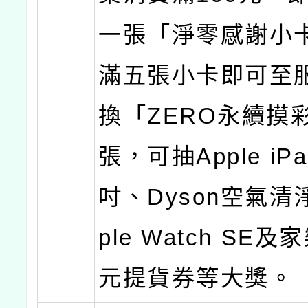
一張「淨零感謝小
滿五張小卡即可至
換「ZERO永續摸
張，可抽Apple iPad
吋、Dyson空氣清
ple Watch SE及
元提貨券等大獎。