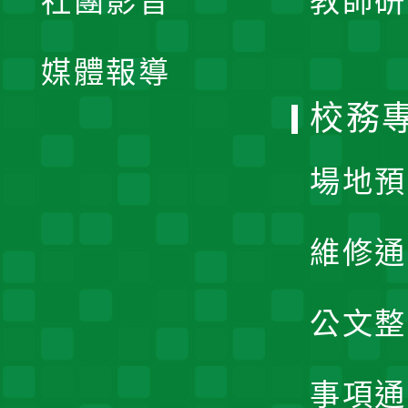
社團影音
教師研
選
開
單
媒體報導
選
校務
單
場地預
維修通
公文整
事項通