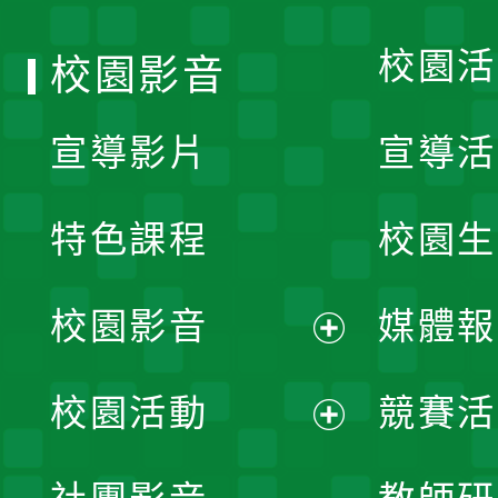
單
校園活
校園影音
宣導影片
宣導活
特色課程
校園生
校園影音
媒體報
展
校園活動
競賽活
開
展