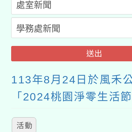
送出
113年8月24日於風禾
「2024桃園淨零生活
活動