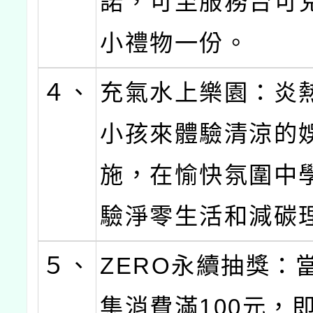
諾，可至服務台可
小禮物一份。
４、
充氣水上樂園：炎
小孩來體驗清涼的
施，在愉快氛圍中
驗淨零生活和減碳
５、
ZERO永續抽獎：
集消費滿100元，