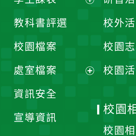
展
教科書評選
校外活
開
校園檔案
校園志
選
單
處室檔案
校園活
展
資訊安全
開
校園
宣導資訊
選
校園相