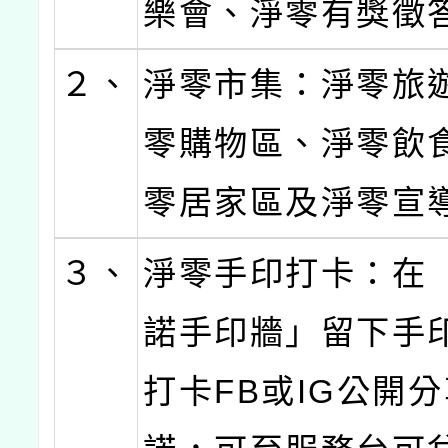
樂會、淨零有獎徵
２、
淨零市集：淨零旅
零購物區、淨零飲
零居家區及淨零宣
３、
淨零手印打卡：在
諾手印牆」留下手
打卡FB或IG公開