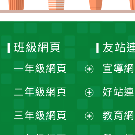
班級網頁
友站
一年級網頁
宣導網
展
二年級網頁
好站連
開
展
三年級網頁
教育網
選
開
展
單