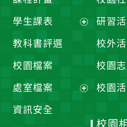
學生課表
研習活
展
教科書評選
校外活
開
校園檔案
校園志
選
單
處室檔案
校園活
展
資訊安全
開
校園