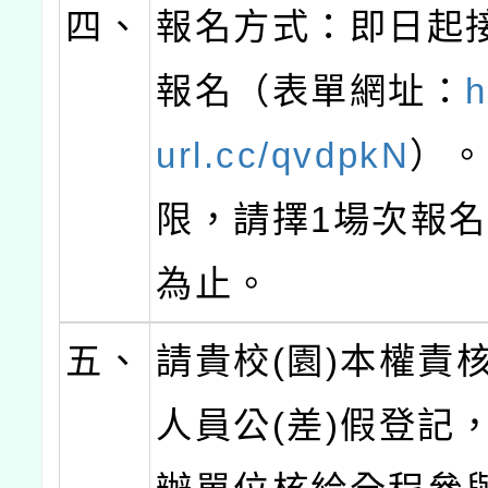
四、
報名方式：即日起
報名（表單網址：
h
url.cc/qvdpkN
）。
限，請擇1場次報
為止。
五、
請貴校(園)本權責
人員公(差)假登記