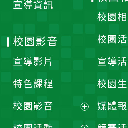
宣導資訊
選
校園相
單
校園活
校園影音
宣導影片
宣導活
特色課程
校園生
校園影音
媒體報
展