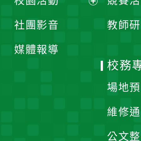
校園活動
競賽活
開
展
社團影音
教師研
選
開
單
媒體報導
選
校務
單
場地預
維修通
公文整