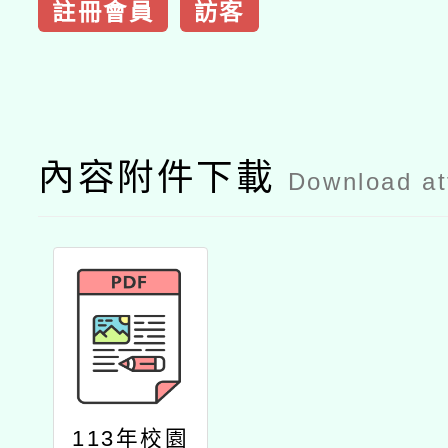
註冊會員
訪客
內容附件下載
Download a
113年校園