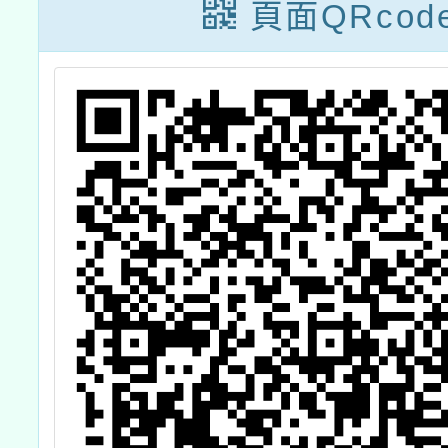
路霸凌海報徵件
中小學
頁面QRcod
比賽活動資訊
創意七
劇場創