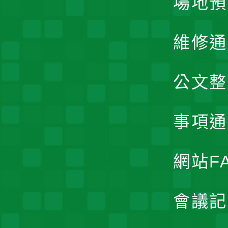
場地預
維修通
公文整
事項通
網站F
會議記