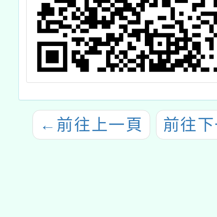
←
前往上一頁
前往下