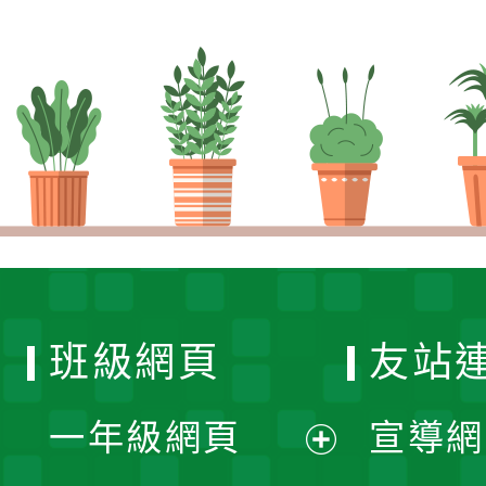
班級網頁
友站
一年級網頁
宣導網
展