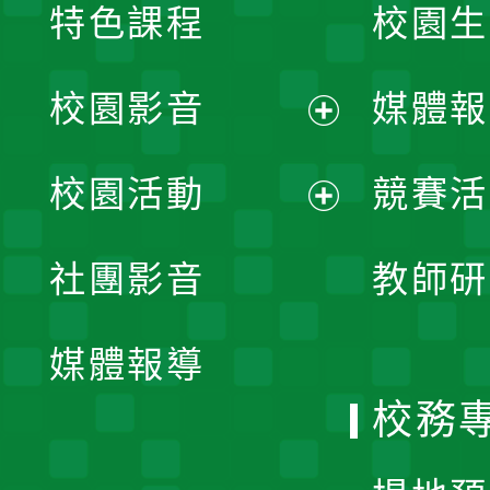
特色課程
校園生
校園影音
媒體報
展
校園活動
競賽活
開
展
社團影音
教師研
選
開
單
媒體報導
選
校務
單