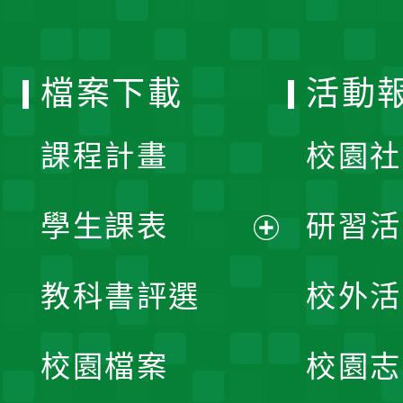
單
選
檔案下載
活動
單
課程計畫
校園社
學生課表
研習活
展
教科書評選
校外活
開
校園檔案
校園志
選