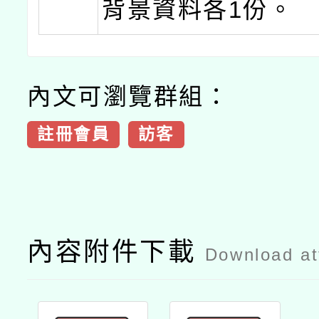
背景資料各1份。
內文可瀏覽群組：
註冊會員
訪客
內容附件下載
Download a