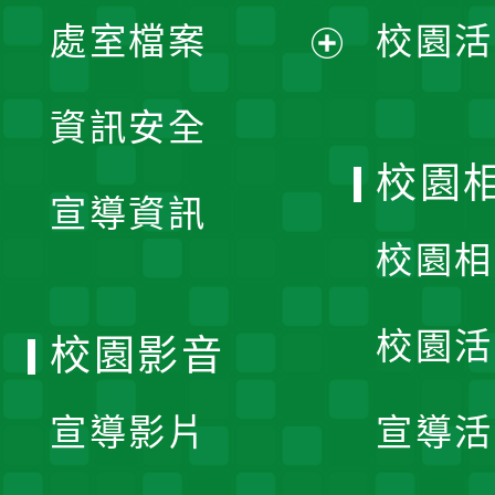
單
處室檔案
校園活
展
資訊安全
開
校園
宣導資訊
選
校園相
單
校園活
校園影音
宣導影片
宣導活