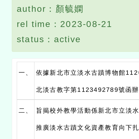
author：顏毓嫻
rel time：2023-08-21
status：active
一、
依據新北市立淡水古蹟博物館112
北淡古教字第1123492789號函
二、
旨揭校外教學活動係新北市立淡
推廣淡水古蹟文化資產教育向下