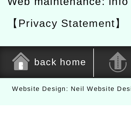
Web maintenance: info
【Privacy Statement】
back home
Website Design: Neil Website De