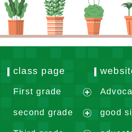
class page
websit
First grade
Advoca
expand
second grade
good si
menu
expand