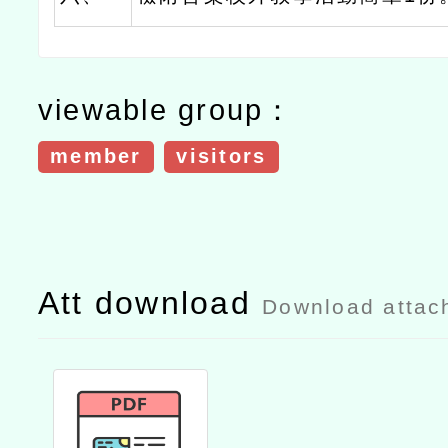
viewable group：
member
visitors
Att download
Download attac