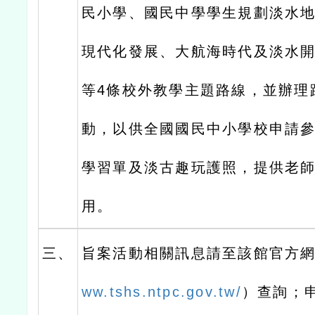
民小學、國民中學學生規劃淡水
現代化發展、大航海時代及淡水
等4條校外教學主題路線，並辦理
動，以供全國國民中小學校申請
學習單及淡古趣玩護照，提供老
用。
三、
旨案活動相關訊息請至該館官方
ww.tshs.ntpc.gov.tw/
）查詢；