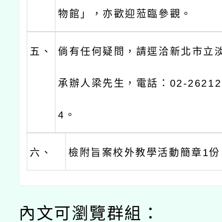
物館」，亦歡迎蒞臨參觀。
五、
倘有任何疑問，請逕洽新北市立
承辦人梁先生，電話：02-26212
4。
六、
檢附旨案校外教學活動簡章1份
內文可瀏覽群組：