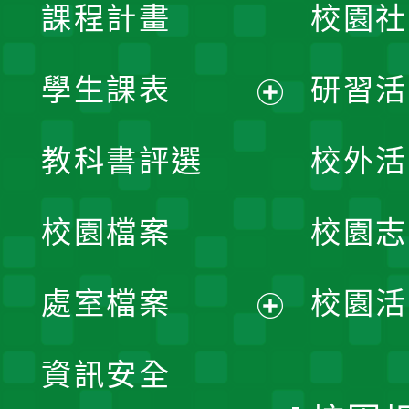
課程計畫
校園社
學生課表
研習活
展
教科書評選
校外活
開
校園檔案
校園志
選
單
處室檔案
校園活
展
資訊安全
開