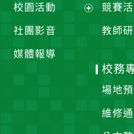
校園活動
競賽活
開
展
社團影音
教師研
選
開
單
媒體報導
選
校務
單
場地預
維修通