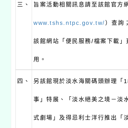
三、
旨案活動相關訊息請至該館官方
www.tshs.ntpc.gov.tw/
）查詢
該館網站「便民服務/檔案下載」
用。
四、
另該館現於淡水海關碼頭辦理「1
事」特展、「淡水絕美之境－淡
式劇場」及得忌利士洋行推出「