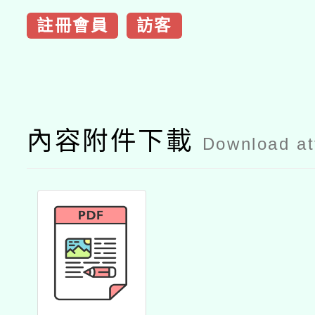
註冊會員
訪客
內容附件下載
Download a