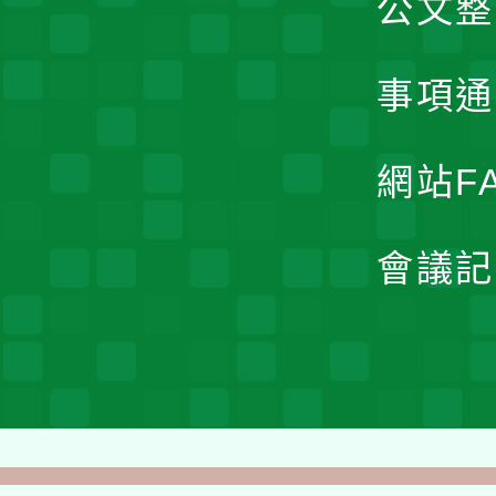
公文整
事項通
網站F
會議記