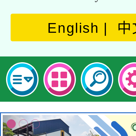
English
中