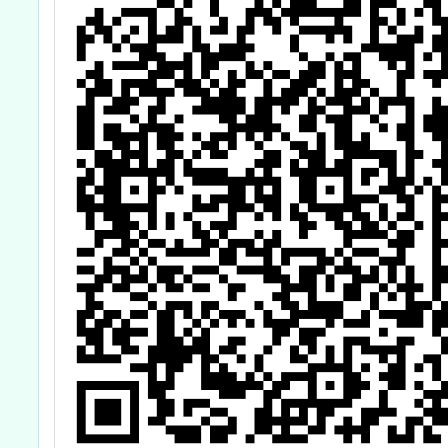
動】(進階課程)
且
教師研習課程資
準
訊
該
膠