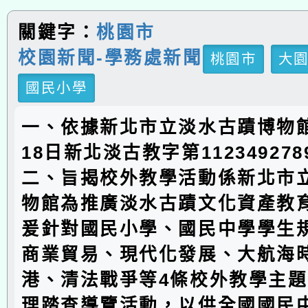
關鍵字：
桃園市
校園新聞-學務處新聞
桃園市
大
國民小學
一、依據新北市立淡水古蹟博物館
18日新北淡古教字第11234927
二、旨揭校外教學活動係新北市
物館為推廣淡水古蹟文化資產教
爰針對國民小學、國民中學學生
商業貿易、現代化發展、大航海
港、清法戰爭等4條校外教學主
理踏查導覽活動，以供全國國民