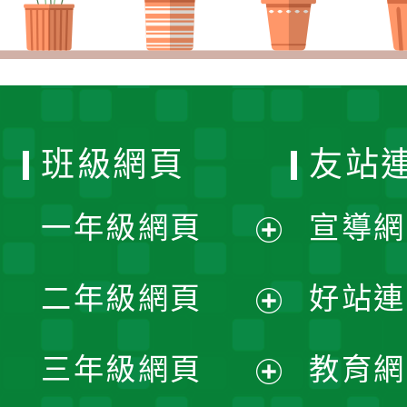
班級網頁
友站
一年級網頁
宣導網
展
二年級網頁
好站連
開
展
三年級網頁
教育網
選
開