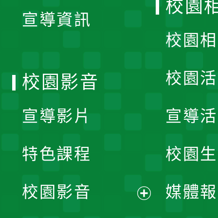
校園
宣導資訊
選
校園相
單
校園活
校園影音
宣導影片
宣導活
特色課程
校園生
校園影音
媒體報
展