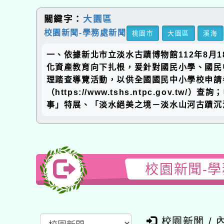
關鍵字：
大園區
校園新聞-學務處新聞
桃園市
大園區
溪海
一、依據新北市立淡水古蹟博物館112年8月18
化資產教育向下扎根，爰針對國民小學、國民中
理踏查導覽活動，以供全國國民中小學校申請參
（https://www.tshs.ntpc.gov
事」特展、「淡水絕美之境－淡水山河古蹟沉浸
校園新聞-學
校園新聞 / 內