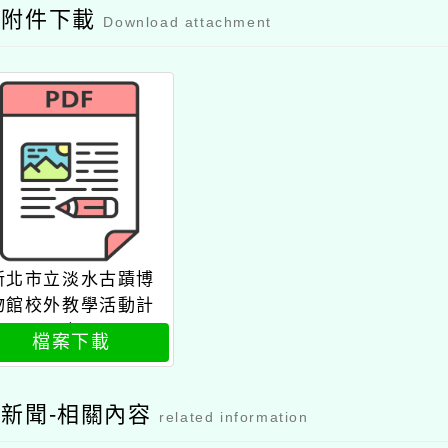
市立淡水古蹟博
校外教學活動計
畫
檔案下載
聞-相關內容
related information