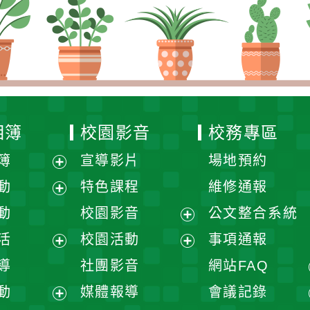
校園影音
校務專區
宣導影片
場地預約
展
特色課程
維修通報
開
展
校園影音
公文整合系統
選
開
展
校園活動
事項通報
單
選
開
展
展
社團影音
網站FAQ
單
選
開
開
展
媒體報導
會議記錄
單
選
選
開
展
展
單
單
選
開
開
單
選
選
單
單