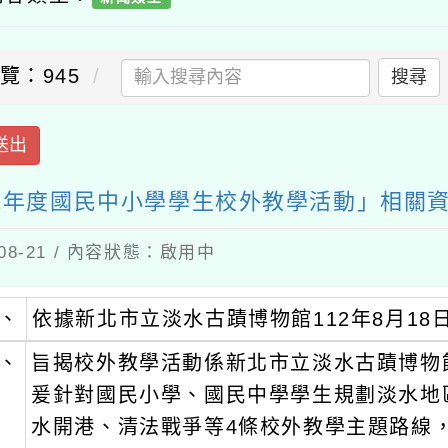
：945
搜尋
出
年度國民中小學學生校外教學活動」相關資訊一
-21 / 內容狀態：啟用中
依據新北市立淡水古蹟博物館112年8月18日新北淡
旨揭校外教學活動係新北市立淡水古蹟博物館為
爰針對國民小學、國民中學學生規劃淡水地區商
水開港、清法戰爭等4條校外教學主題路線，並
校申請參加，另亦研擬學習單及淡古趣玩護照，