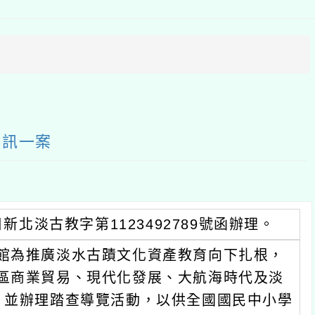
方
區
塊
案
古教字第1123492789號函辦理。
推廣淡水古蹟文化資產教育向下扎根，
業貿易、現代化發展、大航海時代及淡
辦理踏查導覽活動，以供全國國民中小學
提供老師教學參考使用。