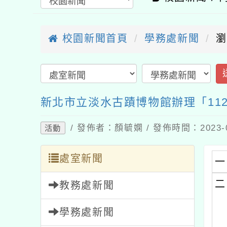
校園新聞首頁
學務處新聞
瀏覽
送
新北市立淡水古蹟博物館辦理「112
/ 發佈者：顏毓嫻 / 發佈時間：2023-08
活動
處室新聞
一、
二、
教務處新聞
學務處新聞
總務處新聞