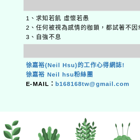
1、求知若飢 虛懷若愚
2、任何被視為感情的枷鎖，都試著不因
3、自強不息
徐嘉裕(Neil Hsu)的工作心得網誌!
徐嘉裕 Neil hsu粉絲團
E-MAIL：
b168168tw@gmail.com