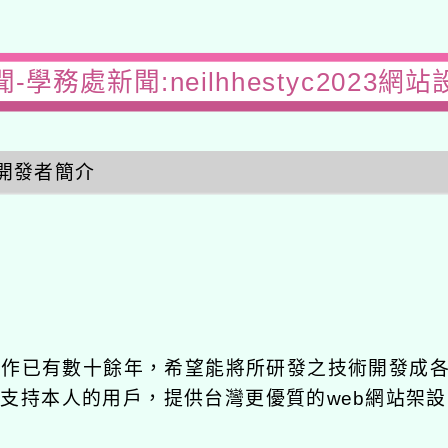
-學務處新聞:neilhhestyc2023網
開發者簡介
發工作已有數十餘年，希望能將所研發之技術開發成
長期支持本人的用戶，提供台灣更優質的web網站架設