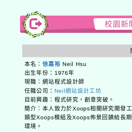
校園新聞
本名：
徐嘉裕
Neil Hsu
出生年份：1976年
現職：網站程式設計師
任職公司：
Neil網站設計工坊
目前興趣：程式研究，創意突破。
簡介：本人致力於Xoops相關研究開
類型Xoops模組及Xoops佈景回饋給
環境。