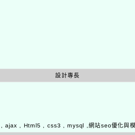
設計專長
y , ajax , Html5 , css3 , mysql ,網站se