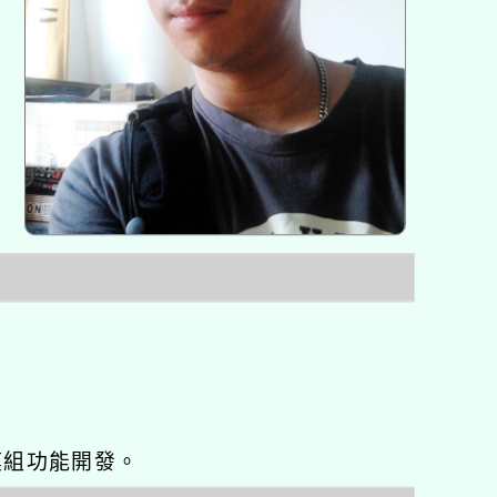
o優化與模組功能開發。