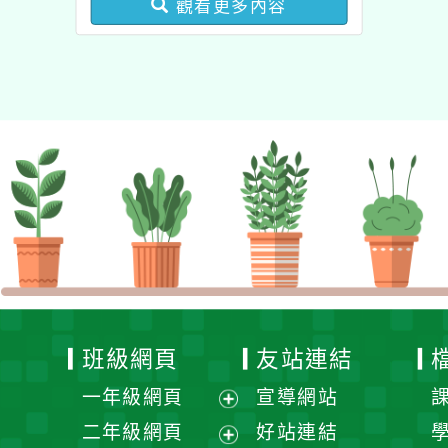
觀看更多內容
健康促進學校輔導計畫師
資專業成長研習」實施計
畫
班級網頁
友站連結
一年級網頁
宣導網站
展
二年級網頁
好站連結