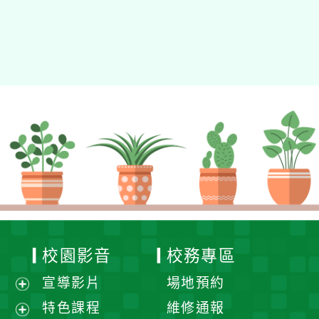
校園影音
校務專區
宣導影片
場地預約
展
特色課程
維修通報