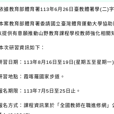
依據教育部體育署113年6月26日臺教體署學(二)字第
 本案教育部體育署委請國立臺灣體育運動大學協
以提供有意願推動山野教育課程學校教師強化相關
 本次研習資訊如下：
 研習日期：113年8月16日至19日(星期五至星期一
) 研習地點：霞喀羅國家步道。
 報名期限：113年7月5日至25日止。
) 報名方式：課程資訊業於「全國教師在職進修網」