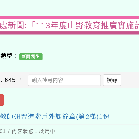
務處新聞:「113年度山野教育推廣實施
容類型：
新聞類型
：645
搜尋
出
教師研習進階戶外課簡章(第2梯)1份
-01 / 內容狀態：啟用中