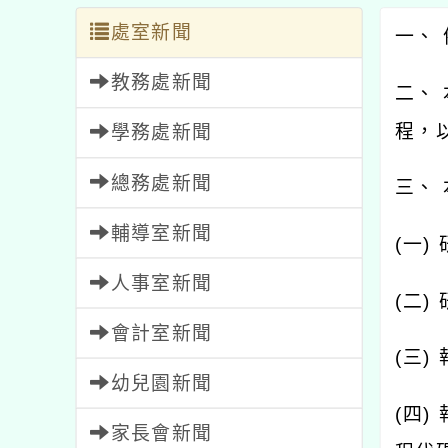
處室新聞
一、 
教務處新聞
二、
程，
學務處新聞
總務處新聞
三、
輔導室新聞
(一)
人事室新聞
(二
會計室新聞
(三)
幼兒園新聞
(四
家長會新聞