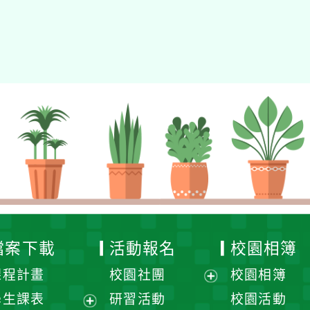
檔案下載
活動報名
校園相簿
課程計畫
校園社團
校園相簿
展
學生課表
研習活動
校園活動