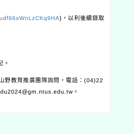
e/dudf66sWnLzCKq9HA
)，以利後續錄取
記。
野教育推廣團隊詢問，電話：(04)22
24@gm.ntus.edu.tw。