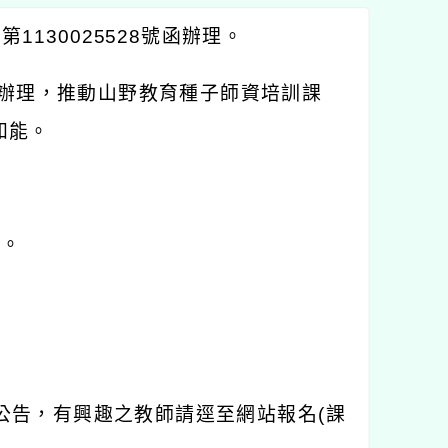
1130025528號函辦理。
助辦理，推動山野教育種子師資培訓課
知能。
)。
公告，有興趣之教師請逕至網站報名(課