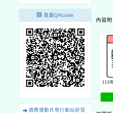
頁面QRcode
內容
11
適應運動共學行動站研習