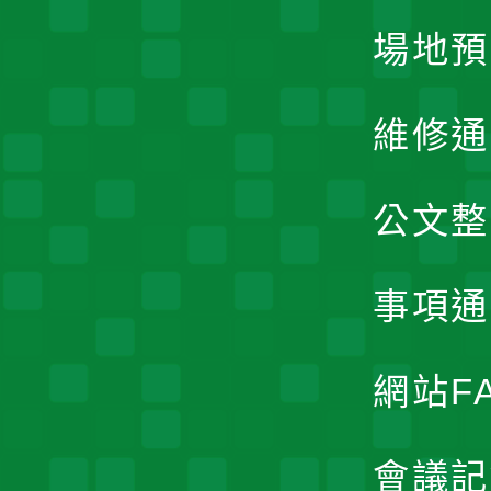
場地預
維修通
公文整
事項通
網站F
會議記