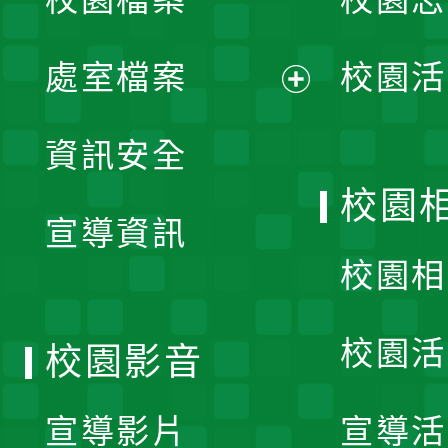
選
單
處室檔案
校園活
展
資訊安全
開
校園
宣導資訊
選
校園相
單
校園活
校園影音
宣導影片
宣導活