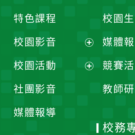
特色課程
校園生
校園影音
媒體報
展
校園活動
競賽活
開
展
社團影音
教師研
選
開
單
媒體報導
選
校務
單