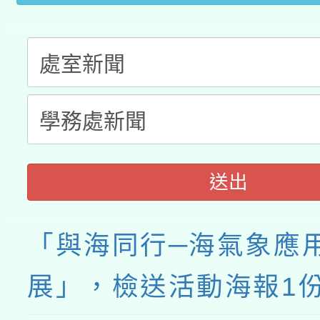
送出
「與海同行─海氣象應
展」，檢送活動海報1