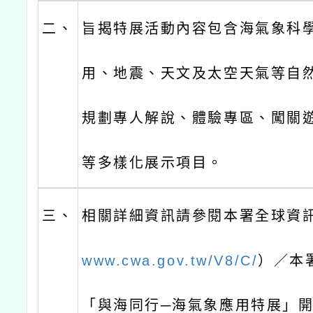
二、
旨揭特展活動內容包含海氣象科
用、地震、天文及太空天氣等自
規劃專人解說、體驗專區、闖關
等多樣化展示項目。
三、
相關詳細資訊請參閱本署全球資
www.cwa.gov.tw/V8/C/
）／本
「與海同行─海氣象應用特展」