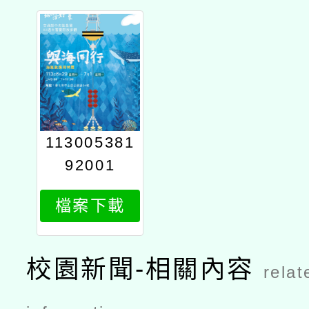
113005381
92001
檔案下載
校園新聞-相關內容
relat