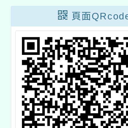
少代表
頁面QRcod
怪