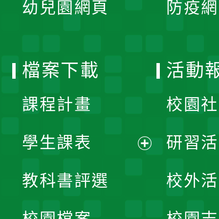
幼兒園網頁
防疫網
選
開
單
選
檔案下載
活動
單
課程計畫
校園社
學生課表
研習活
展
教科書評選
校外活
開
校園檔案
校園志