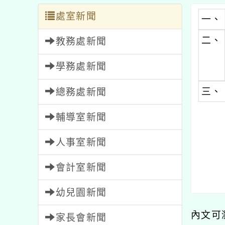
處室新聞
一、
二、
教務處新聞
學務處新聞
三、
總務處新聞
輔導室新聞
人事室新聞
會計室新聞
幼兒園新聞
內文可
家長會新聞