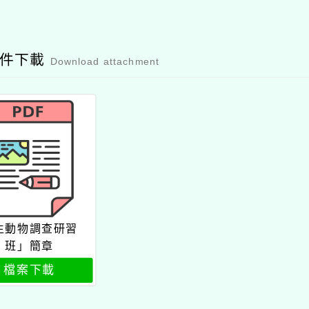
附件下載
Download attachment
生動物調查研習
班」簡章
檔案下載