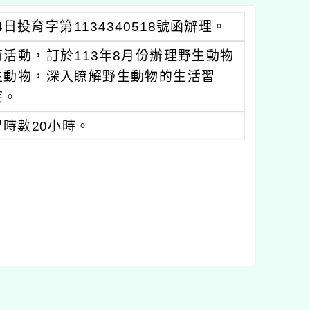
投育字第1134340518號函辦理。
活動，訂於113年8月份辦理野生動物
生動物，深入瞭解野生動物的生活習
突。
時數20小時。