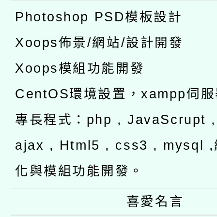
Photoshop PSD模板設計
Xoops佈景/網站/設計開發
Xoops模組功能開發
CentOS環境設置，xampp伺
專長程式：php , JavaScrupt , 
ajax , Html5 , css3 , mysq
化與模組功能開發。
喜愛名言