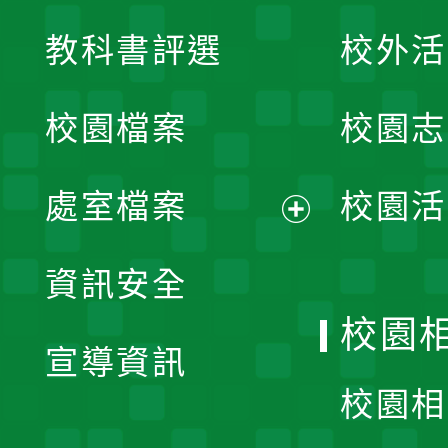
展
教科書評選
校外活
開
校園檔案
校園志
選
單
處室檔案
校園活
展
資訊安全
開
校園
宣導資訊
選
校園相
單