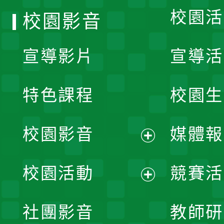
校園活
校園影音
宣導影片
宣導活
特色課程
校園生
校園影音
媒體報
展
校園活動
競賽活
開
展
社團影音
教師研
選