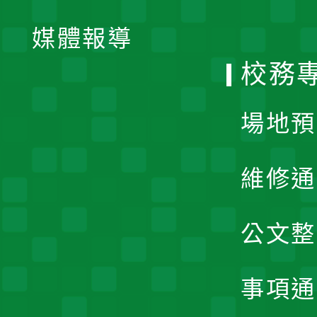
開
單
媒體報導
選
校務
單
場地預
維修通
公文整
事項通