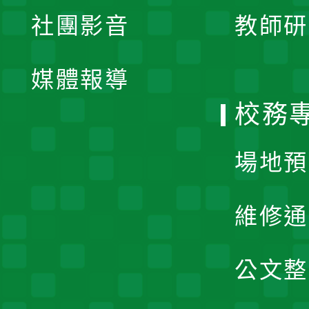
展
社團影音
教師研
選
開
單
媒體報導
選
校務
單
場地預
維修通
公文整