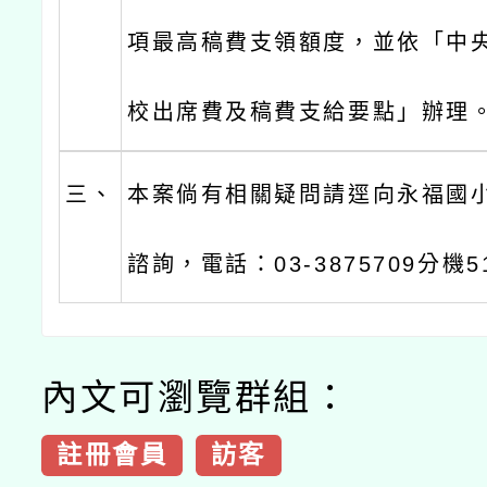
項最高稿費支領額度，並依「中
校出席費及稿費支給要點」辦理
三、
本案倘有相關疑問請逕向永福國
諮詢，電話：03-3875709分機5
內文可瀏覽群組：
註冊會員
訪客