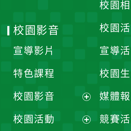
校園相
單
校園活
校園影音
宣導影片
宣導活
特色課程
校園生
校園影音
媒體報
展
校園活動
競賽活
開