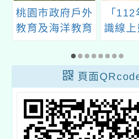
界
桃園市政府戶外
「11
社
教育及海洋教育
識線上
題
中心114學年度
辦法
作
專業工作人員遴
資
選實施計畫
頁面QRcod