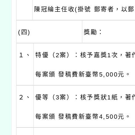
陳冠綸主任收(掛號 郵寄者，以郵
(四)
獎勵：
１、
特優（2案）：核予嘉獎1次，著作
每案頒 發稿費新臺幣5,000元。
２、
優等（3案）：核予獎狀1紙，著作
每案頒 發稿費新臺幣4,500元。