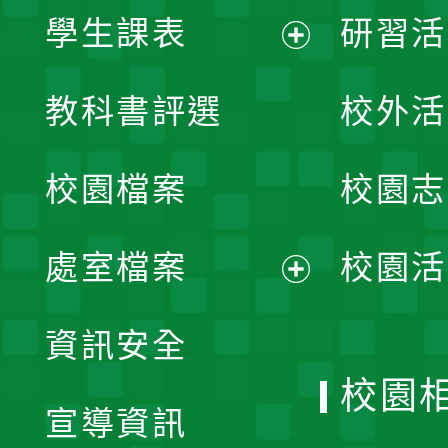
學生課表
研習活
展
教科書評選
校外活
開
校園檔案
校園志
選
單
處室檔案
校園活
展
資訊安全
開
校園
宣導資訊
選