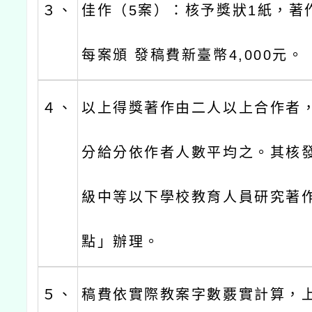
３、
佳作（5案）：核予獎狀1紙，著作
每案頒 發稿費新臺幣4,000元。
４、
以上得獎著作由二人以上合作者
分給分依作者人數平均之。其核
級中等以下學校教育人員研究著
點」辦理。
５、
稿費依實際教案字數覈實計算，