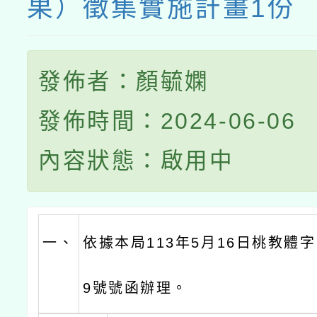
果）徵集實施計畫1份
發佈者：顏毓嫻
發佈時間：2024-06-06
內容狀態：啟用中
一、
依據本局113年5月16日桃教體字第
9號號函辦理。