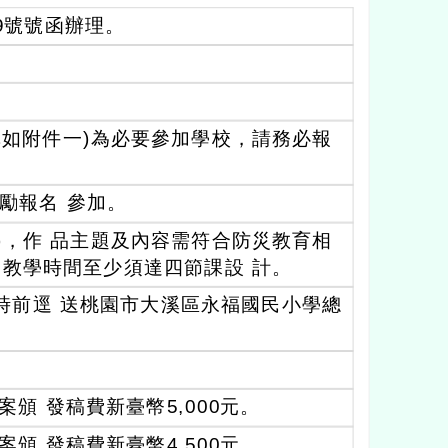
39號號函辦理。
單如附件一)為必要參加學校，請務必報
勵報名 參加。
)，作 品主題及內容需符合防災教育相
教學時間至少須達四節課設 計。
午5時前逕 送桃園市大溪區永福國民小學總
頒 發稿費新臺幣5,000元。
頒 發稿費新臺幣4,500元。