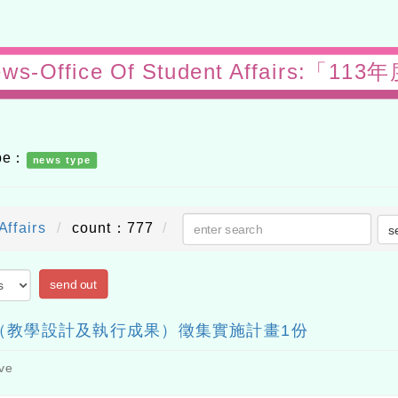
ews-Office Of Student Affairs:「
ype：
news type
Affairs
count：777
s
send out
（教學設計及執行成果）徵集實施計畫1份
ve