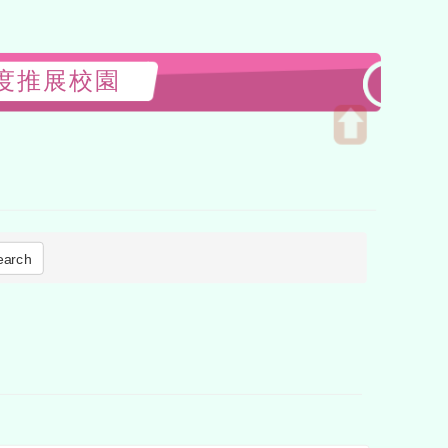
113年度推展校園
Open
upper
block
earch