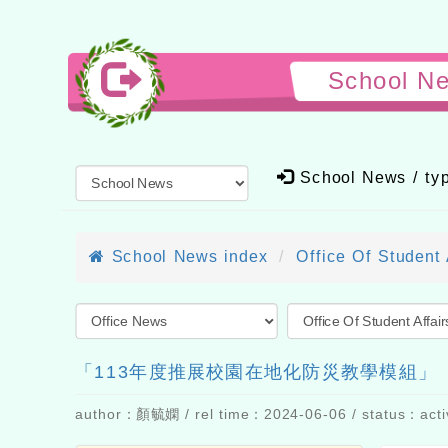
School N
School News / t
School News index
Office Of Student 
「113年度推展校園在地化防災教學模組」
author：顏毓嫻 / rel time：2024-06-06 / status：acti