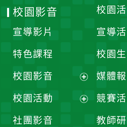
校園活
校園影音
宣導影片
宣導活
特色課程
校園生
校園影音
媒體報
展
校園活動
競賽活
開
展
社團影音
教師研
選