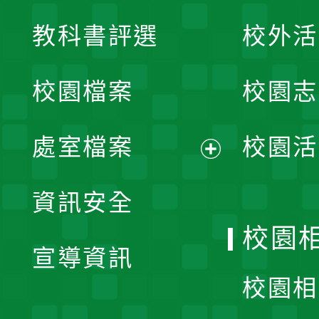
展
教科書評選
校外活
開
校園檔案
校園志
選
單
處室檔案
校園活
展
資訊安全
開
校園
宣導資訊
選
校園相
單