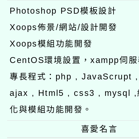
Photoshop PSD模板設計
Xoops佈景/網站/設計開發
Xoops模組功能開發
CentOS環境設置，xampp伺
專長程式：php , JavaScrupt , 
ajax , Html5 , css3 , mysq
化與模組功能開發。
喜愛名言