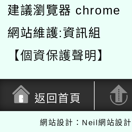
建議瀏覽器 chrome
網站維護:資訊組
【個資保護聲明】
返回首頁
網站設計：Neil網站設