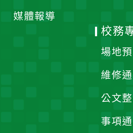
開
單
媒體報導
選
校務
單
場地預
維修通
公文整
事項通