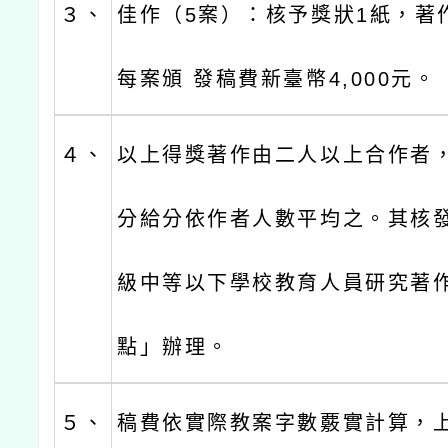
３、
佳作（5案）：核予獎狀1紙，著作
每案頒 發稿費新臺幣4,000元。
４、
以上得獎著作由二人以上合作者
分給分依作者人數平均之。其核
級中等以下學校教育人員研究著
點」辦理。
５、
稿費依實際教案字數覈實計算，