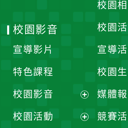
校園相
單
校園活
校園影音
宣導影片
宣導活
特色課程
校園生
校園影音
媒體報
展
校園活動
競賽活
開