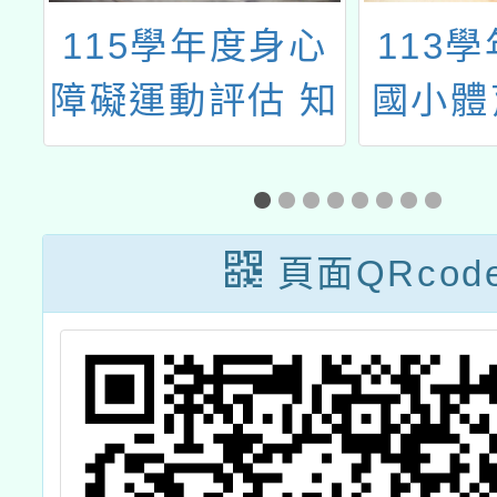
5學年度身心
113學年度溪
運動評估 知
國小體育發表
能研習
小志工招募
頁面QRcod