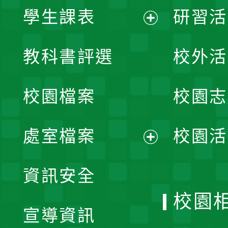
學生課表
研習活
展
教科書評選
校外活
開
校園檔案
校園志
選
單
處室檔案
校園活
展
資訊安全
開
校園
宣導資訊
選