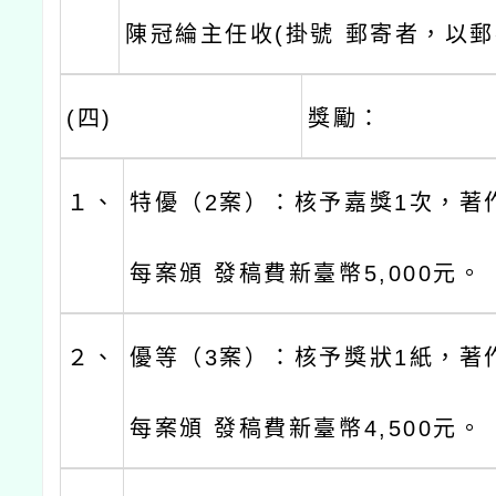
陳冠綸主任收(掛號 郵寄者，以郵
(四)
獎勵：
１、
特優（2案）：核予嘉獎1次，著作
每案頒 發稿費新臺幣5,000元。
２、
優等（3案）：核予獎狀1紙，著作
每案頒 發稿費新臺幣4,500元。