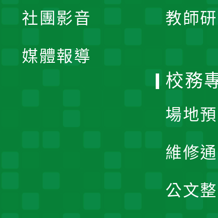
展
社團影音
教師研
選
開
單
媒體報導
選
校務
單
場地預
維修通
公文整