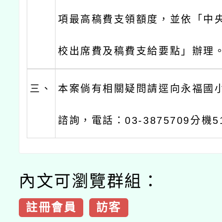
項最高稿費支領額度，並依「中
校出席費及稿費支給要點」辦理
三、
本案倘有相關疑問請逕向永福國
諮詢，電話：03-3875709分機5
內文可瀏覽群組：
註冊會員
訪客