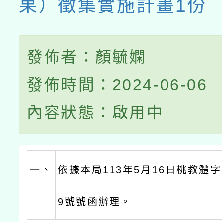
果）徵集實施計畫1份
發佈者：顏毓嫻
發佈時間：2024-06-06
內容狀態：啟用中
一、
依據本局113年5月16日桃教體字第
9號號函辦理。