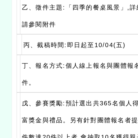
乙、徵件主題:「四季的餐桌風景」,
請參閱附件
丙、截稿時間:即日起至10/04(五)
丁、報名方式:個人線上報名與團體報
件。
戊、參賽獎勵:預計選出共365名個人
富獎金與禮品。另有針對團體報名者提
件數達20件以上者,會抽取10名獲得