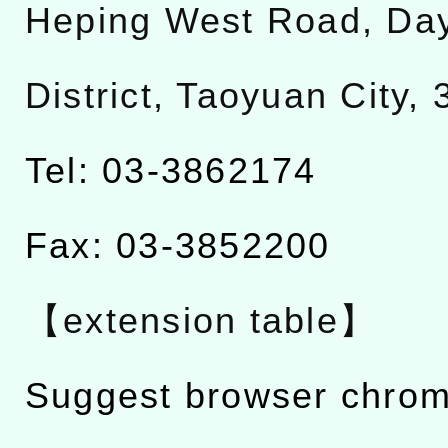
Heping West Road, Da
District, Taoyuan City,
Tel: 03-3862174
Fax: 03-3852200
【extension table】
Suggest browser chro