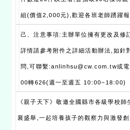
組(價值2,000元),歡迎各班老師踴躍
己、注意事項:主辦單位擁有更改及修
詳情請參考附件之詳細活動辦法,如針
問,可聯繫:anlinhsu@cw.com.tw或電
00轉626(週一至週五 10:00~18:00)
《親子天下》敬邀全國縣市各級學校師
襄盛舉,一起培養孩子的觀察力與激發創