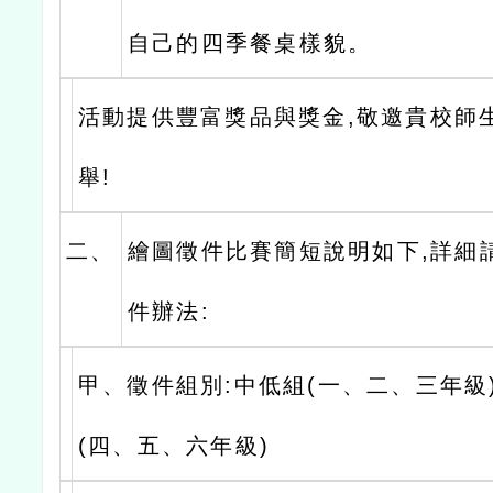
自己的四季餐桌樣貌。
活動提供豐富獎品與獎金,敬邀貴校師
舉!
二、
繪圖徵件比賽簡短說明如下,詳細
件辦法:
甲、徵件組別:中低組(一、二、三年級
(四、五、六年級)