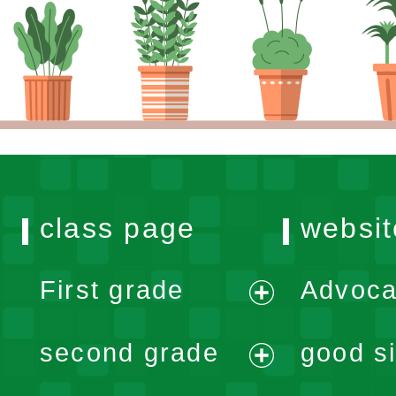
class page
websit
First grade
Advoca
expand
second grade
good si
menu
expand