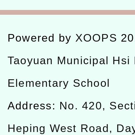
Powered by
XOOPS
20
Taoyuan Municipal Hsi 
Elementary School
Address:
No. 420, Sect
Heping West Road, Da