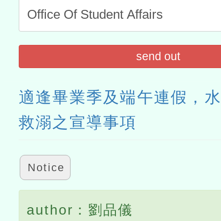
send out
適逢畢業季及端午連假，
救溺之宣導事項
Notice
author：劉品儀