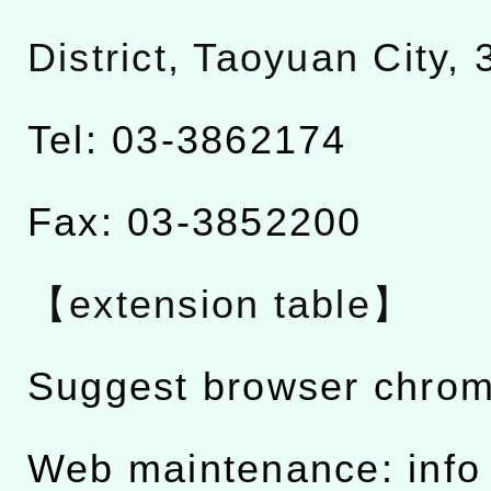
District, Taoyuan City,
Tel: 03-3862174
Fax: 03-3852200
【extension table】
Suggest browser chro
Web maintenance: info