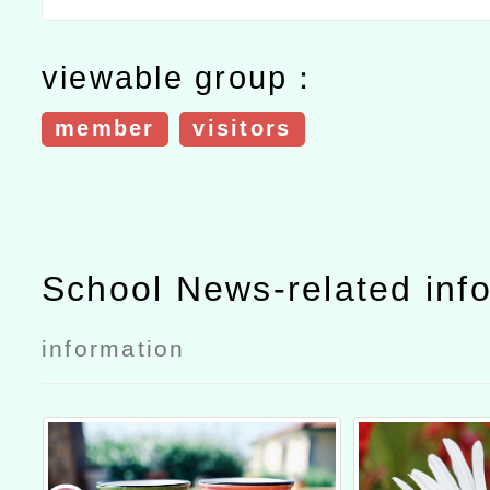
viewable group：
member
visitors
School News-related inf
information