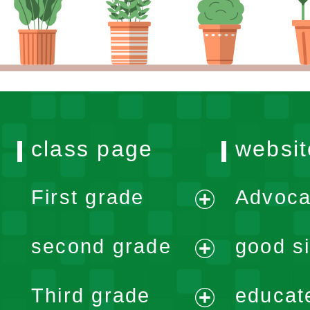
class page
websit
First grade
Advoca
expand
second grade
good si
menu
expand
Third grade
educat