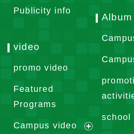
Publicity info
Album
Campu
video
Campus
promo video
promot
Featured
activiti
Programs
school 
Campus video