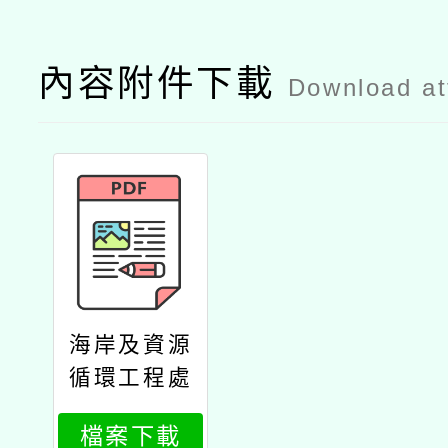
內容附件下載
Download a
海岸及資源
循環工程處
辦理「與海
檔案下載
相遇2024世