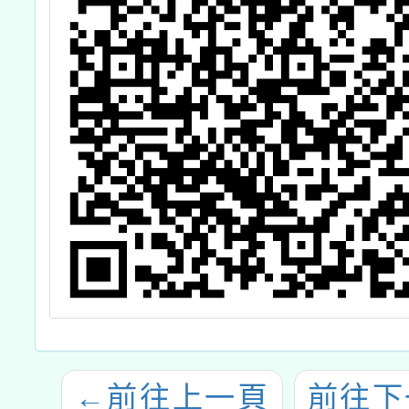
←
前往上一頁
前往下