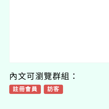
內文可瀏覽群組：
註冊會員
訪客