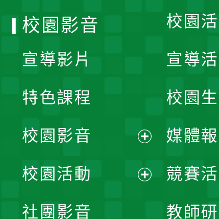
校園活
校園影音
宣導影片
宣導活
特色課程
校園生
校園影音
媒體報
展
校園活動
競賽活
開
展
社團影音
教師研
選