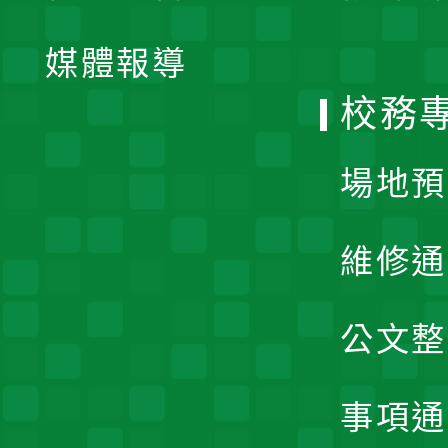
開
單
媒體報導
選
校務
單
場地預
維修通
公文整
事項通