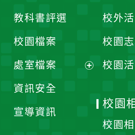
展
教科書評選
校外活
開
校園檔案
校園志
選
單
處室檔案
校園活
展
資訊安全
開
校園
宣導資訊
選
校園相
單