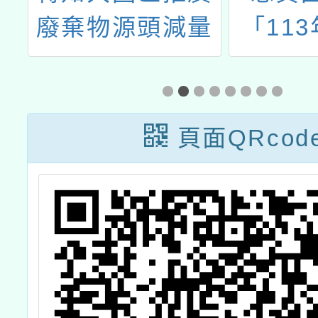
權
廢棄物源頭減量
「11
青
及垃圾分類活動
市品德
網」網
頁面QRcod