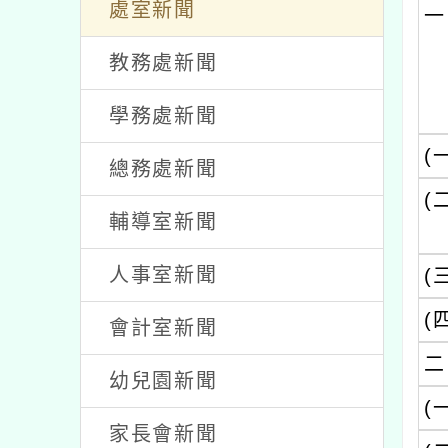
/ 發佈者：劉品儀 / 發佈時間：2024-
公告
處室新聞
一
教務處新聞
學務處新聞
(
總務處新聞
(
輔導室新聞
人事室新聞
(
(
會計室新聞
二
幼兒園新聞