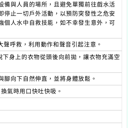
設備與人員的場所，且避免單獨前往戲水活
即停止一切戶外活動，以預防突發性之危安
強個人水中自救技能，如不幸發生意外，可
大聲呼救，利用動作和聲音引起注意。
脫下身上的衣物從頭後向前拋，讓衣物充滿空
與腳向下自然伸直，並將身體放鬆。
，換氣時用口快吐快吸。