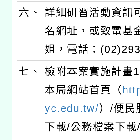
六、
詳細研習活動資訊
名網址，或致電基
姐，電話：(02)293
七、
檢附本案實施計畫
本局網站首頁（
htt
yc.edu.tw/
）/便民
下載/公務檔案下載