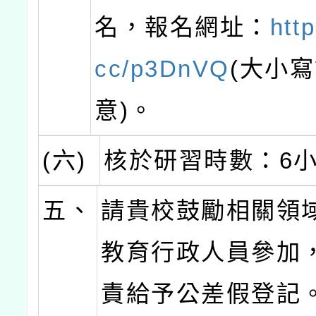
名，報名網址：
http
cc/p3DnVQ
(大小
意)。
(六)
核於研習時數：6
五、
請貴校鼓勵相關領
教育行政人員參加
責給予公差假登記