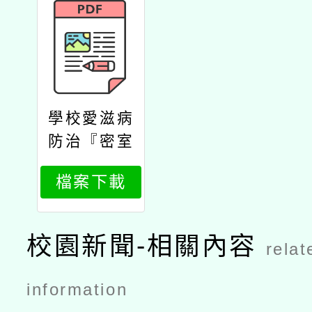
學校愛滋病
防治『密室
逃脫』種子
檔案下載
師資培訓實
施計畫
校園新聞-相關內容
relat
information