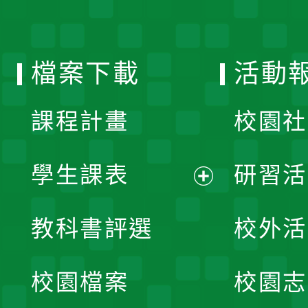
開
單
選
檔案下載
活動
單
課程計畫
校園社
學生課表
研習活
展
教科書評選
校外活
開
校園檔案
校園志
選