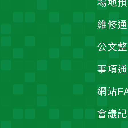
場地預
維修通
公文整
事項通
網站F
會議記