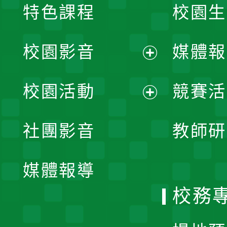
特色課程
校園生
校園影音
媒體報
展
校園活動
競賽活
開
展
社團影音
教師研
選
開
單
媒體報導
選
校務
單