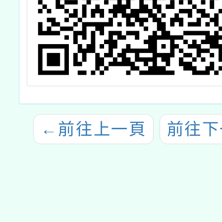
←
前往上一頁
前往下