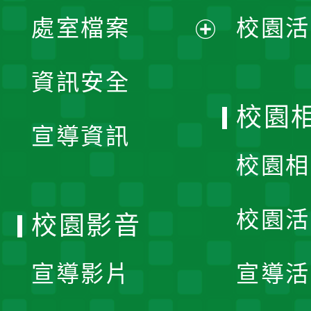
單
處室檔案
校園活
展
資訊安全
開
校園
宣導資訊
選
校園相
單
校園活
校園影音
宣導影片
宣導活