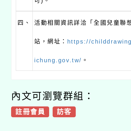
可)。
四、
活動相關資訊詳洽「全國兒童聯
站，網址：
https://childdrawin
ichung.gov.tw/
。
內文可瀏覽群組：
註冊會員
訪客