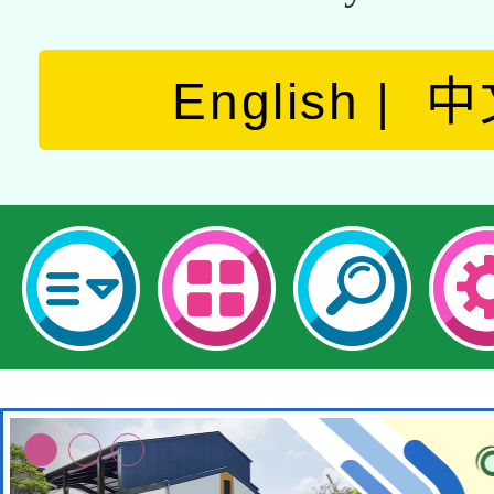
English
中