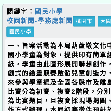
關鍵字：
國民小學
校園新聞-學務處新聞
桃園市
大
國民小學
一、旨案活動為本局葫蘆墩文化
國小學童為對象，提供印有簡單
紙，學童由此圖形展開聯想創作
戲式的繪畫競賽啟發兒童創造力，
來參與學童遍及全國各縣市及離
比賽分為初賽、複賽2階段，分
為比賽題目，且複賽採現場揭圖
作方式辦理，本屆初賽徵件預計於1