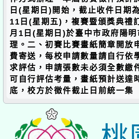
日(星期日)開始，截止收件日期為1
11日(星期五)，複賽暨頒獎典禮訂
月1日(星期日)於臺中市政府陽
理。二、初賽比賽畫紙簡章開放
費寄送，每校申請數量請自行依
求評估，申請張數未必須全數繳
可自行評估考量，畫紙預計送達
底，校方於徵件截止日前統一集
桃