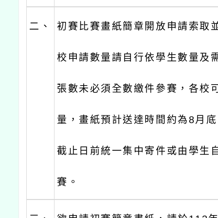
二、
初賽比賽畫紙簡章開放申請索取
校申請數量請自行依學生數量及
張數未必須全數繳件參賽，各校
量，畫紙預計送達時間約為8月
截止日前統一集中寄件或由學生自
賽。