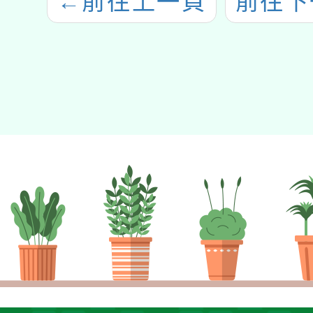
←
前往上一頁
前往下