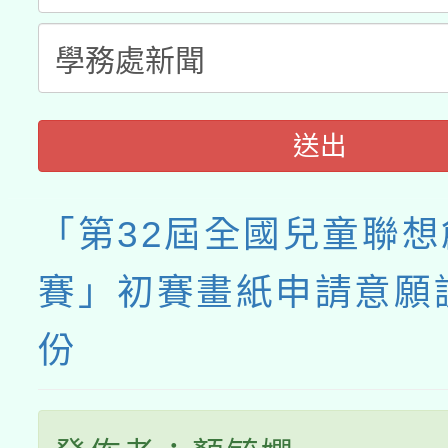
送出
「第32屆全國兒童聯
賽」初賽畫紙申請意願
份