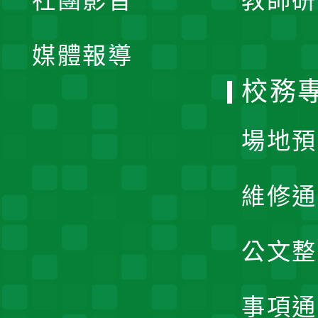
社團影音
教師研
選
開
單
媒體報導
選
校務
單
場地預
維修通
公文整
事項通