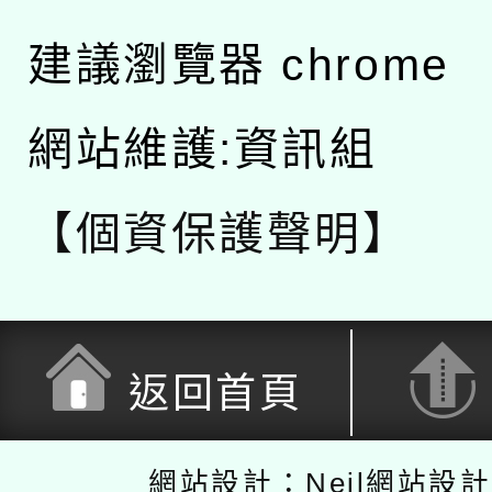
建議瀏覽器 chrome
網站維護:資訊組
【個資保護聲明】
返回首頁
網站設計：Neil網站設