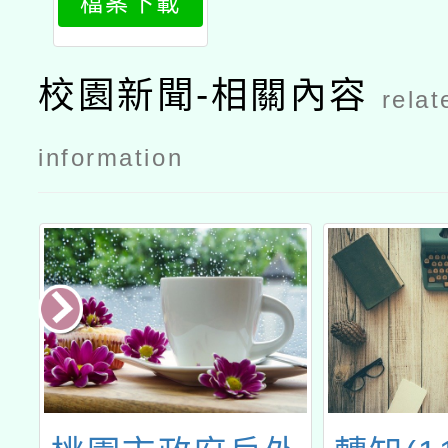
檔案下載
h1
校園新聞-相關內容
relat
information