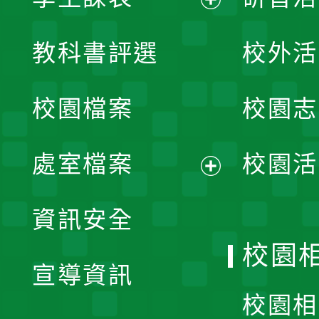
展
教科書評選
校外活
開
校園檔案
校園志
選
單
處室檔案
校園活
展
資訊安全
開
校園
宣導資訊
選
校園相