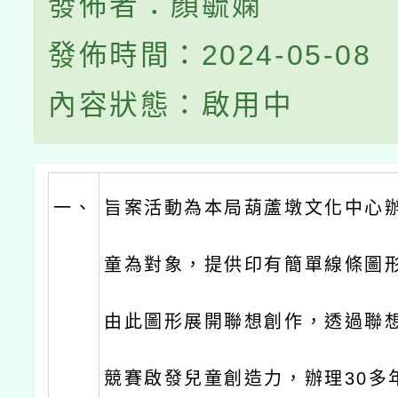
發佈者：顏毓嫻
發佈時間：2024-05-08
內容狀態：啟用中
一、
旨案活動為本局葫蘆墩文化中心
童為對象，提供印有簡單線條圖
由此圖形展開聯想創作，透過聯
競賽啟發兒童創造力，辦理30多