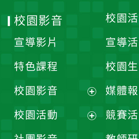
單
校園活
校園影音
宣導影片
宣導活
特色課程
校園生
校園影音
媒體報
展
校園活動
競賽活
開
展