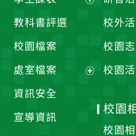
展
教科書評選
校外活
開
校園檔案
校園志
選
單
處室檔案
校園活
展
資訊安全
開
校園
宣導資訊
選
校園相