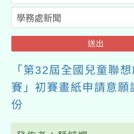
送出
「第32屆全國兒童聯
賽」初賽畫紙申請意願
份