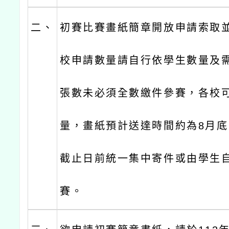
二、
初賽比賽畫紙簡章開放申請索取
校申請數量請自行依學生數量及
張數未必須全數繳件參賽，各校
量，畫紙預計送達時間約為8月
截止日前統一集中寄件或由學生自
賽。