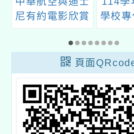
遊
中華航空與迪士
114
作
尼有約電影欣賞
學校專
報名開始囉!
練進階
頁面QRcod