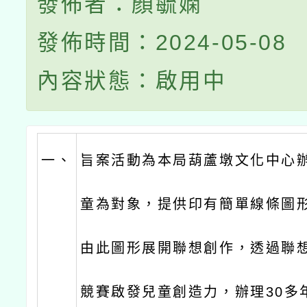
發佈者：顏毓嫻
發佈時間：2024-05-08
內容狀態：啟用中
一、
旨案活動為本局葫蘆墩文化中心
童為對象，提供印有簡單線條圖
由此圖形展開聯想創作，透過聯
競賽啟發兒童創造力，辦理30多