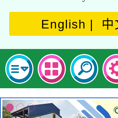
English
中