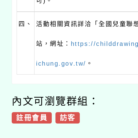
可)。
四、
活動相關資訊詳洽「全國兒童聯
站，網址：
https://childdrawin
ichung.gov.tw/
。
內文可瀏覽群組：
註冊會員
訪客