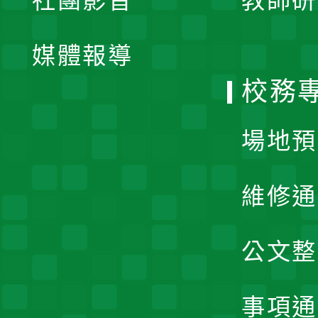
社團影音
教師研
選
開
單
媒體報導
選
校務
單
場地預
維修通
公文整
事項通