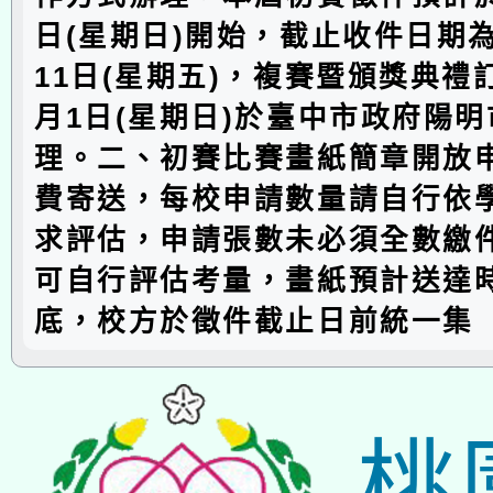
日(星期日)開始，截止收件日期為1
11日(星期五)，複賽暨頒獎典禮訂
月1日(星期日)於臺中市政府陽
理。二、初賽比賽畫紙簡章開放
費寄送，每校申請數量請自行依
求評估，申請張數未必須全數繳
可自行評估考量，畫紙預計送達
底，校方於徵件截止日前統一集
桃