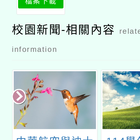
檔案下載
h1
校園新聞-相關內容
relat
information