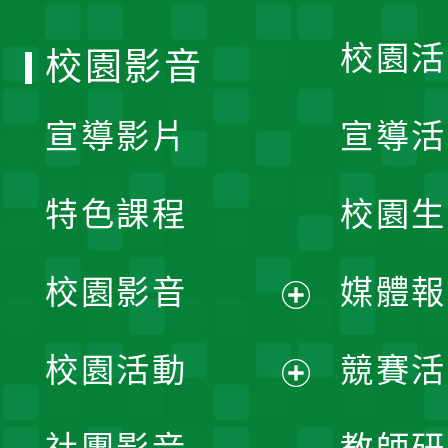
單
校園活
校園影音
宣導影片
宣導活
特色課程
校園生
校園影音
媒體報
展
校園活動
競賽活
開
展