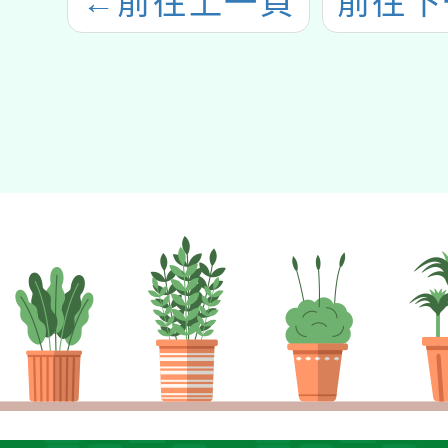
←
前往上一頁
前往下