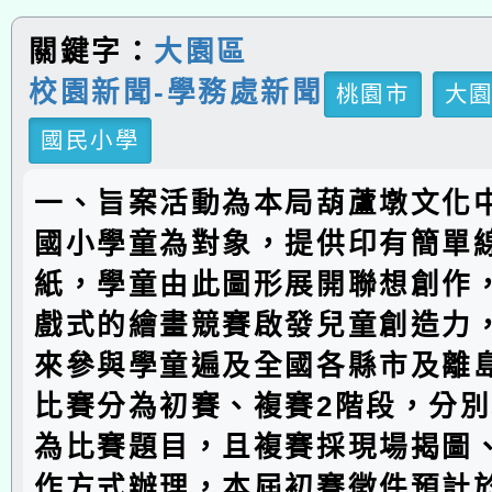
關鍵字：
大園區
校園新聞-學務處新聞
桃園市
大
國民小學
一、旨案活動為本局葫蘆墩文化
國小學童為對象，提供印有簡單
紙，學童由此圖形展開聯想創作
戲式的繪畫競賽啟發兒童創造力，
來參與學童遍及全國各縣市及離
比賽分為初賽、複賽2階段，分
為比賽題目，且複賽採現場揭圖
作方式辦理，本屆初賽徵件預計於1