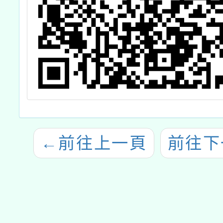
←
前往上一頁
前往下