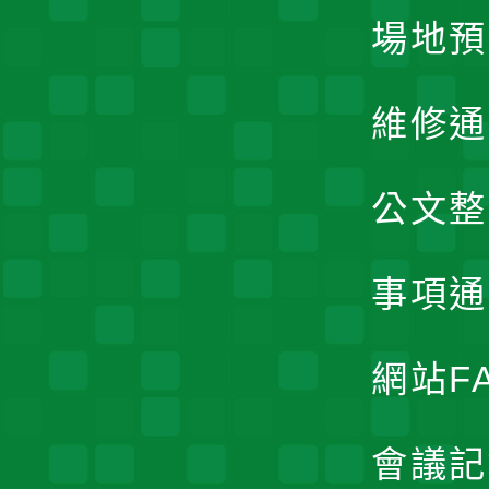
場地預
維修通
公文整
事項通
網站F
會議記