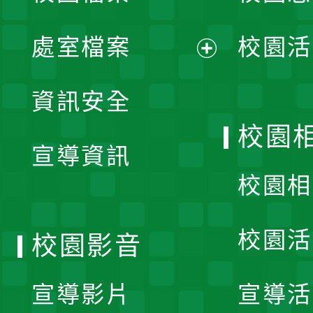
單
處室檔案
校園活
展
資訊安全
開
校園
宣導資訊
選
校園相
單
校園活
校園影音
宣導影片
宣導活