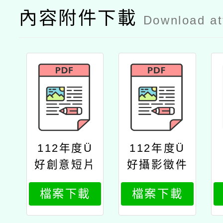
內容附件下載
Download a
112年度Ü
112年度Ü
好創意短片
好攝影徵件
徵件比賽實
比賽實施計
檔案下載
檔案下載
施計畫
畫