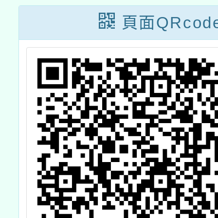
頁面QRcod