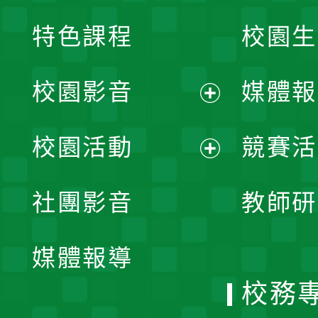
特色課程
校園生
校園影音
媒體報
展
校園活動
競賽活
開
展
社團影音
教師研
選
開
單
媒體報導
選
校務
單