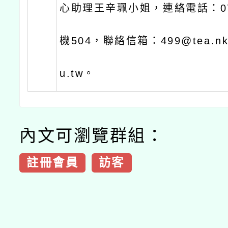
心助理王辛珮小姐，連絡電話：07-
機504，聯絡信箱：499@tea.nkn
u.tw。
內文可瀏覽群組：
註冊會員
訪客