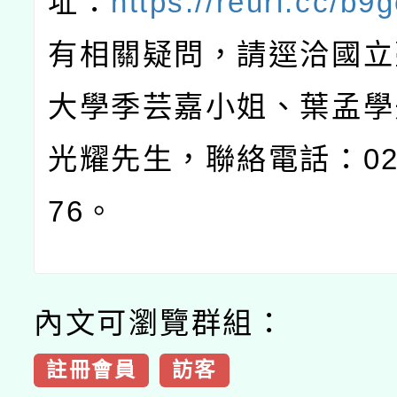
址：
https://reurl.cc/b9
有相關疑問，請逕洽國立
大學季芸嘉小姐、葉孟學
光耀先生，聯絡電話：02-7
76。
內文可瀏覽群組：
註冊會員
訪客