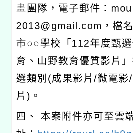
畫團隊，電子郵件：mount
2013@gmail.com，檔
市○○學校「112年度甄
育、山野教育優質影片」
選類別(成果影片/微電影
片)。
四、 本案附件亦可至雲端