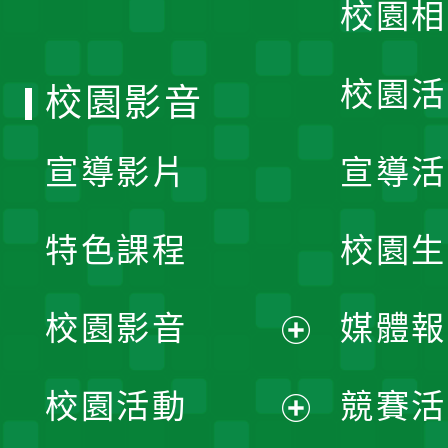
校園相
單
校園活
校園影音
宣導影片
宣導活
特色課程
校園生
校園影音
媒體報
展
校園活動
競賽活
開