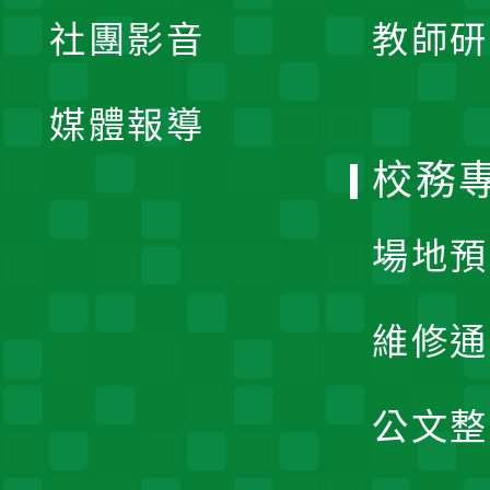
展
社團影音
教師研
選
開
單
媒體報導
選
校務
單
場地預
維修通
公文整