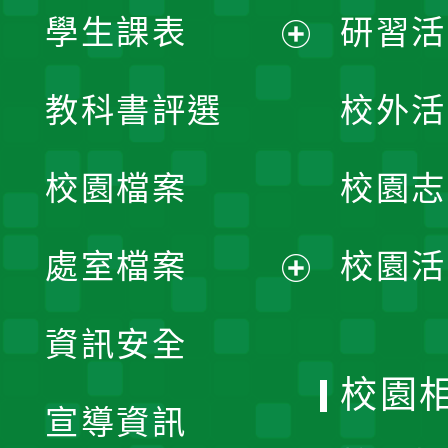
學生課表
研習活
展
教科書評選
校外活
開
校園檔案
校園志
選
單
處室檔案
校園活
展
資訊安全
開
校園
宣導資訊
選