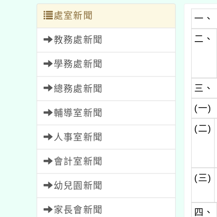
處室新聞
一、
二、
教務處新聞
學務處新聞
三、
總務處新聞
(一)
輔導室新聞
(二)
人事室新聞
會計室新聞
(三)
幼兒園新聞
家長會新聞
四、