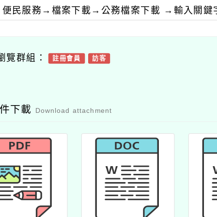
便民服務→檔案下載→公務檔案下載 →輸入關鍵
瀏覽群組：
註冊會員
訪客
附件下載
Download attachment