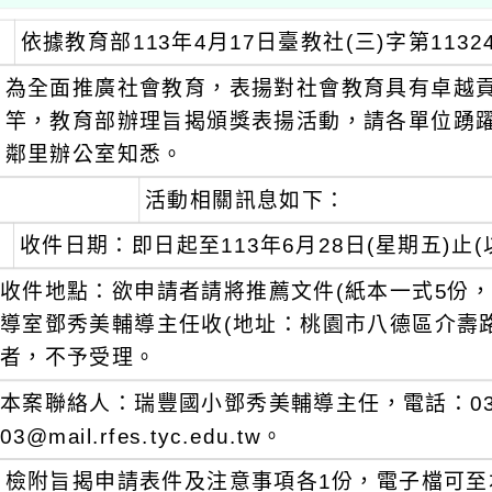
依據教育部113年4月17日臺教社(三)字第1132
為全面推廣社會教育，表揚對社會教育具有卓越貢
竿，教育部辦理旨揭頒獎表揚活動，請各單位踴
鄰里辦公室知悉。
活動相關訊息如下：
收件日期：即日起至113年6月28日(星期五)止(
收件地點：欲申請者請將推薦文件(紙本一式5份，
導室鄧秀美輔導主任收(地址：桃園市八德區介壽路2
者，不予受理。
本案聯絡人：瑞豐國小鄧秀美輔導主任，電話：03- 368
03@mail.rfes.tyc.edu.tw。
檢附旨揭申請表件及注意事項各1份，電子檔可至