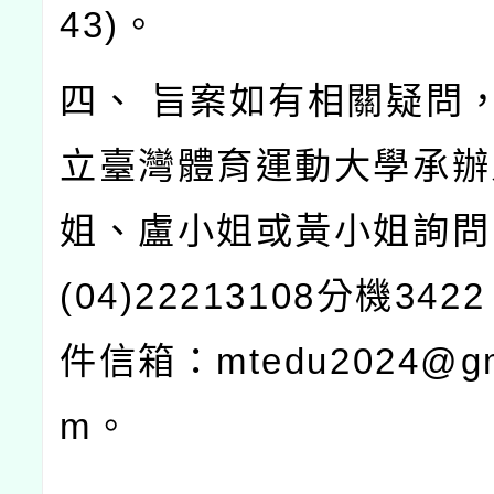
43)。
四、 旨案如有相關疑問
立臺灣體育運動大學承辦
姐、盧小姐或黃小姐詢問
(04)22213108分機34
件信箱：mtedu2024@gma
m。