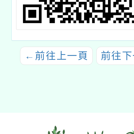
←
前往上一頁
前往下