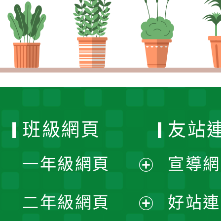
班級網頁
友站
一年級網頁
宣導網
展
二年級網頁
好站連
開