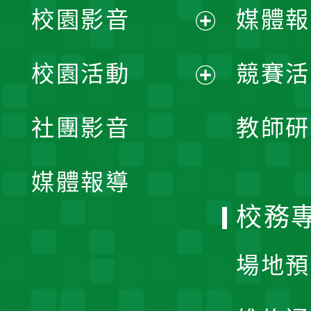
校園影音
媒體報
展
校園活動
競賽活
開
展
社團影音
教師研
選
開
單
媒體報導
選
校務
單
場地預