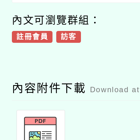
內文可瀏覽群組：
註冊會員
訪客
內容附件下載
Download a