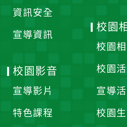
展
資訊安全
開
校園
宣導資訊
選
校園相
單
校園活
校園影音
宣導影片
宣導活
特色課程
校園生