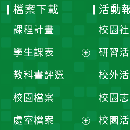
檔案下載
活動
單
課程計畫
校園社
學生課表
研習活
展
教科書評選
校外活
開
校園檔案
校園志
選
單
處室檔案
校園活