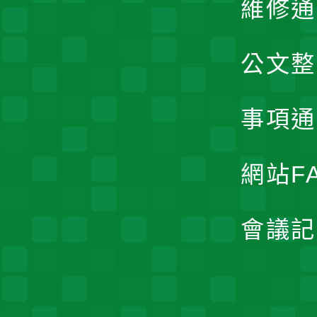
維修通
公文整
事項通
網站F
會議記