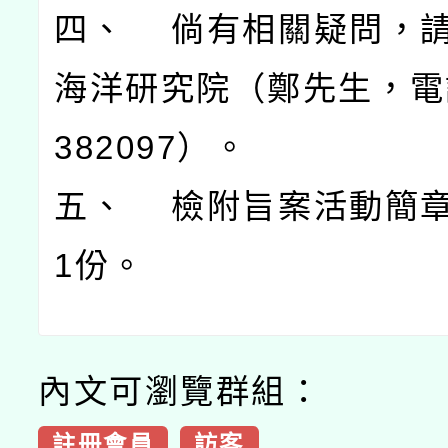
四、 倘有相關疑問，
海洋研究院（鄭先生，電話
382097）。
五、 檢附旨案活動簡
1份。
內文可瀏覽群組：
註冊會員
訪客