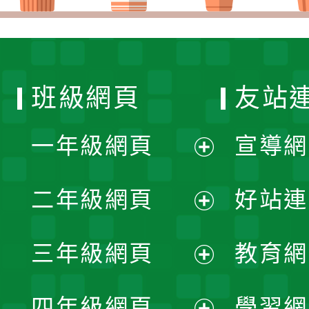
班級網頁
友站
一年級網頁
宣導網
展
二年級網頁
好站連
開
展
三年級網頁
教育網
選
開
展
單
四年級網頁
學習網