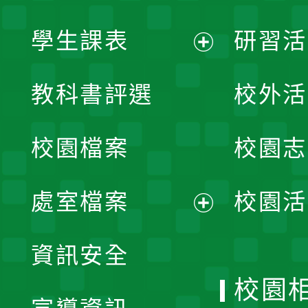
學生課表
研習活
展
教科書評選
校外活
開
校園檔案
校園志
選
單
處室檔案
校園活
展
資訊安全
開
校園