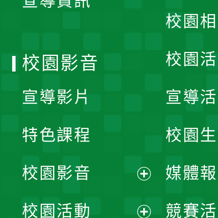
宣導資訊
選
校園相
單
校園活
校園影音
宣導影片
宣導活
特色課程
校園生
校園影音
媒體報
展
校園活動
競賽活