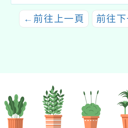
←
前往上一頁
前往下