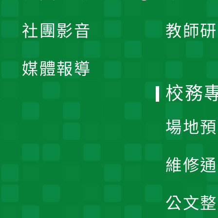
開
展
社團影音
教師研
選
開
單
媒體報導
選
校務
單
場地預
維修通
公文整