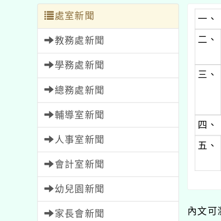
處室新聞
一、
二、
教務處新聞
學務處新聞
三、
總務處新聞
輔導室新聞
四、
人事室新聞
五、
會計室新聞
幼兒園新聞
內文可
家長會新聞