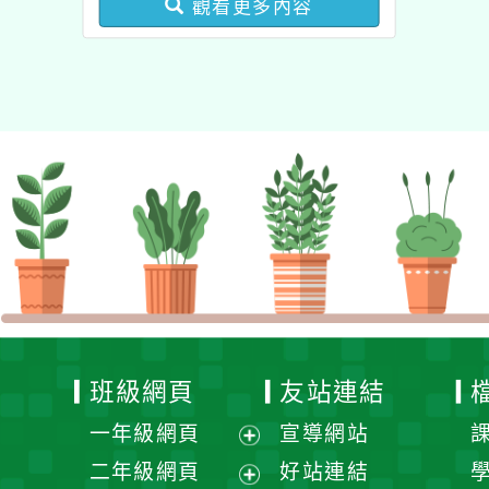
觀看更多內容
健康促進學校輔導計畫師
資專業成長研習」實施計
畫
班級網頁
友站連結
一年級網頁
宣導網站
展
二年級網頁
好站連結