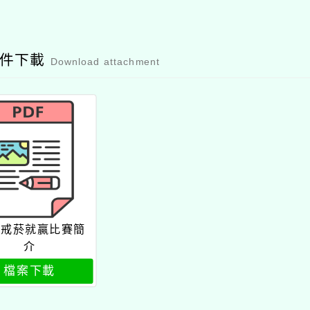
附件下載
Download attachment
24戒菸就贏比賽簡
介
檔案下載