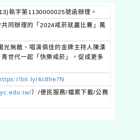
3)執字第1130000025號函辦理。
共同辦理的「2024戒菸就贏比賽」萬
。
、陽光無敵、唱演俱佳的金牌主持人陳漢
、青世代一起「快樂戒菸」，促成更多
https://bit.ly/4c8he7N
tyc.edu.tw/
）/便民服務/檔案下載/公務