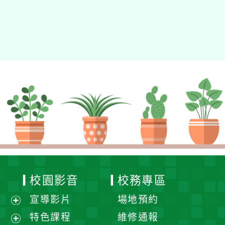
校園影音
校務專區
宣導影片
場地預約
展
特色課程
維修通報