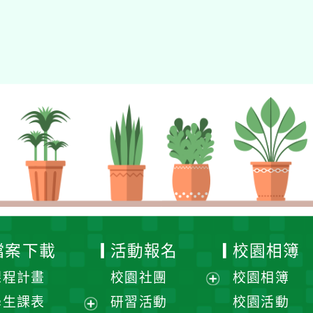
檔案下載
活動報名
校園相簿
課程計畫
校園社團
校園相簿
展
學生課表
研習活動
校園活動