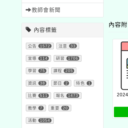
教師會新聞
內容
內容標籤
公告
1572
注意
33
宣導
114
研習
1706
學習
75
課程
205
資訊
38
節日
2
特色
1
20
比賽
511
報名
1473
教學
7
重要
20
活動
1054