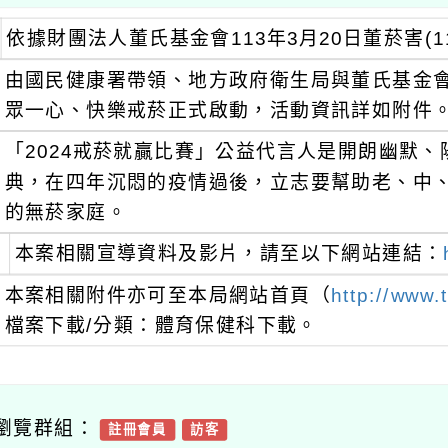
依據財團法人董氏基金會113年3月20日董菸害(11
由國民健康署帶領、地方政府衛生局與董氏基金會
眾一心、快樂戒菸正式啟動，活動資訊詳如附件
「2024戒菸就贏比賽」公益代言人是開朗幽默
典，在四年沉悶的疫情過後，立志要幫助老、中
的無菸家庭。
本案相關宣導資料及影片，請至以下網站連結：
本案相關附件亦可至本局網站首頁（
http://www.
檔案下載/分類：體育保健科下載。
瀏覽群組：
註冊會員
訪客