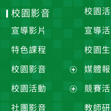
校園活
校園影音
宣導影片
宣導活
特色課程
校園生
校園影音
媒體報
展
校園活動
競賽活
開
展
社團影音
教師研
選