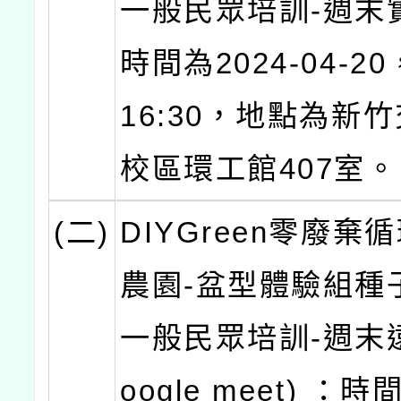
一般民眾培訓-週末
時間為2024-04-20，
16:30，地點為新
校區環工館407室。
(二)
DIYGreen零廢棄
農園-盆型體驗組種
一般民眾培訓-週末
oogle meet) ：時