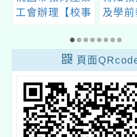
工會辦理【校事
及學前
會議及輔導管教
請國立
案例探討】研習
辦理1
「第二
頁面QRcod
食小主