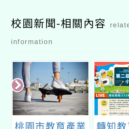
校園新聞-相關內容
relat
information
特
桃園市教育產業
轉知教