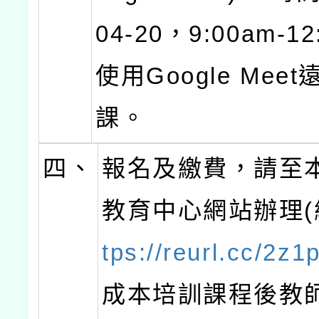
04-20，9:00am-1
使用Google Mee
課。
四、
報名及繳費，請至
教育中心網站辦理
tps://reurl.cc/2z1
成本培訓課程後教