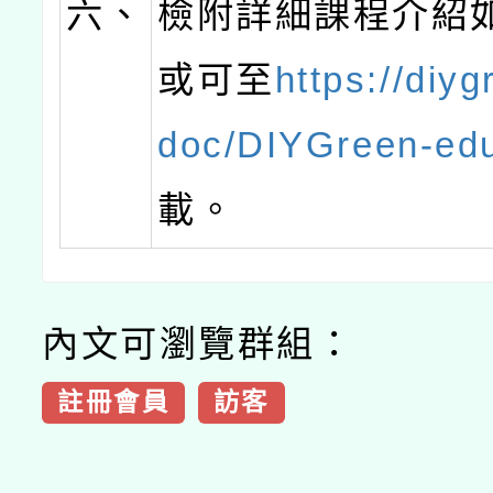
六、
檢附詳細課程介紹
或可至
https://diyg
doc/DIYGreen-edu
載。
內文可瀏覽群組：
註冊會員
訪客