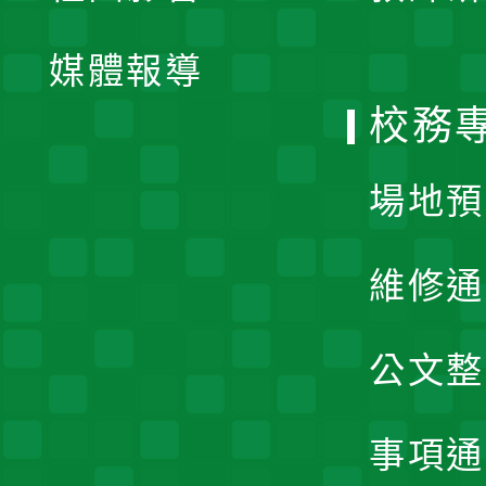
開
單
媒體報導
選
校務
單
場地預
維修通
公文整
事項通