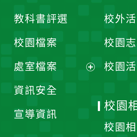
展
教科書評選
校外活
開
校園檔案
校園志
選
單
處室檔案
校園活
展
資訊安全
開
校園
宣導資訊
選
校園相
單