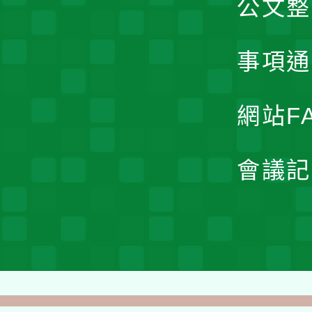
公文整
事項通
網站F
會議記