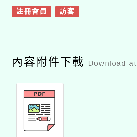
註冊會員
訪客
內容附件下載
Download a