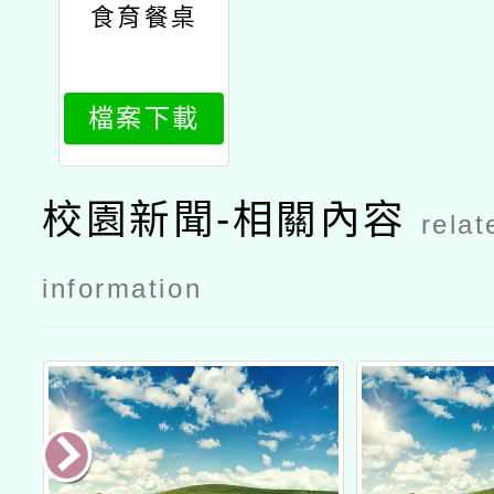
食育餐桌
檔案下載
校園新聞-相關內容
relat
information