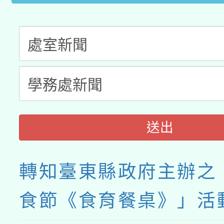
送出
轉知臺東縣政府主辦之
食節《食育餐桌》」活