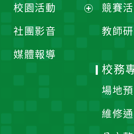
校園活動
競賽活
開
展
社團影音
教師研
選
開
單
媒體報導
選
校務
單
場地預
維修通