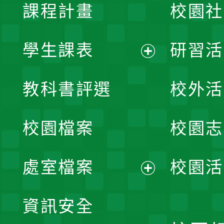
課程計畫
校園社
學生課表
研習活
展
教科書評選
校外活
開
校園檔案
校園志
選
單
處室檔案
校園活
展
資訊安全
開