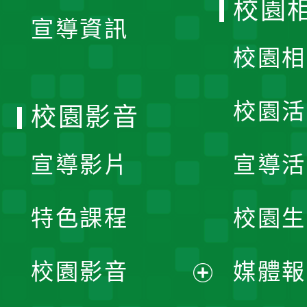
校園
宣導資訊
選
校園相
單
校園活
校園影音
宣導影片
宣導活
特色課程
校園生
校園影音
媒體報
展