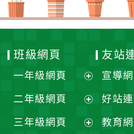
班級網頁
友站
一年級網頁
宣導網
展
二年級網頁
好站連
開
展
三年級網頁
教育網
選
開