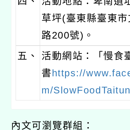
四、
活動地點：卑南遺
草坪(臺東縣臺東市
路200號)。
五、
活動網站：「慢食
書
https://www.fac
m/SlowFoodTaitu
內文可瀏覽群組：