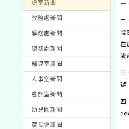
/ 發佈者：劉品儀 / 發佈時間：2024-
活動
處室新聞
一
教務處新聞
二
院
學務處新聞
在
總務處新聞
設
輔導室新聞
三
人事室新聞
辦
會計室新聞
四
幼兒園新聞
de