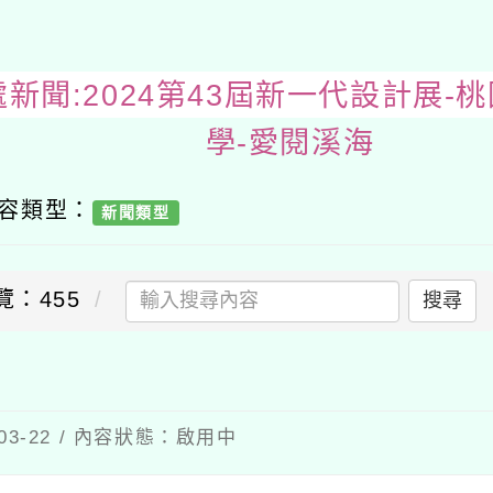
學務處新聞:2024第43屆新一代設
內容類型：
新聞類型
覽：455
搜尋