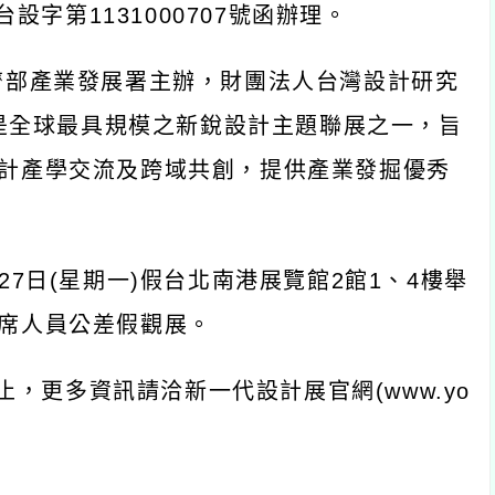
設字第1131000707號函辦理。
濟部產業發展署主辦，財團法人台灣設計研究
已是全球最具規模之新銳設計主題聯展之一，旨
計產學交流及跨域共創，提供產業發掘優秀
月27日(星期一)假台北南港展覽館2館1、4樓舉
席人員公差假觀展。
止，更多資訊請洽新一代設計展官網(www.yo